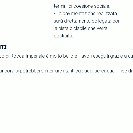
termini di coesione sociale.
- La pavimentazione realizzata
sarà direttamente collegata con
la pista ciclabile che verrà
costruita.
NTI
ico di Rocca Imperiale è molto bello e i lavori eseguiti grazie a 
ancora si potrebbero interrare i tanti cablaggi aerei, quali linee di 