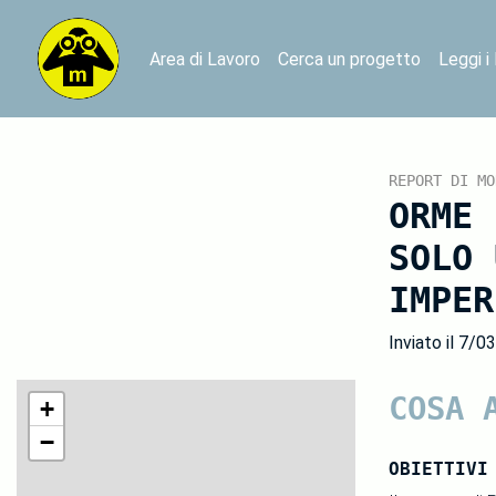
Area di Lavoro
Cerca un progetto
Leggi i
REPORT DI MO
ORME 
SOLO 
IMPER
Inviato il 7/0
COSA 
+
−
OBIETTIVI