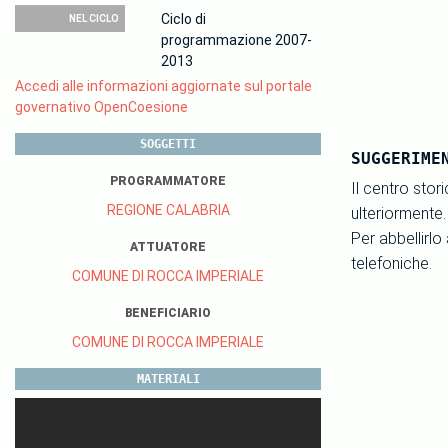
Ciclo di
NEL CICLO
programmazione 2007-
2013
Accedi alle informazioni aggiornate sul portale
governativo OpenCoesione
SOGGETTI
SUGGERIME
PROGRAMMATORE
Il centro stor
REGIONE CALABRIA
ulteriormente.
Per abbellirlo 
ATTUATORE
telefoniche.
COMUNE DI ROCCA IMPERIALE
BENEFICIARIO
COMUNE DI ROCCA IMPERIALE
MATERIALI