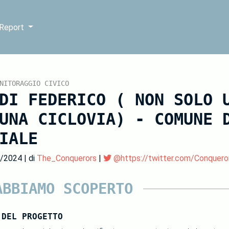
 Report
NITORAGGIO CIVICO
DI FEDERICO ( NON SOLO 
UNA CICLOVIA) - COMUNE 
IALE
3/2024 | di
The_Conquerors
|
@https://twitter.com/Conquero
ABBIAMO SCOPERTO
 DEL PROGETTO