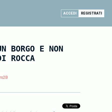
ACCEDI
REGISTRATI
UN BORGO E NON
DI ROCCA
rs2B