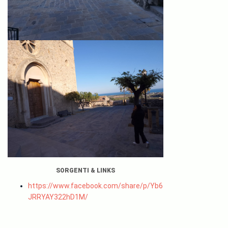
SORGENTI & LINKS
https://www.facebook.com/share/p/Yb6
JRRYAY322hD1M/