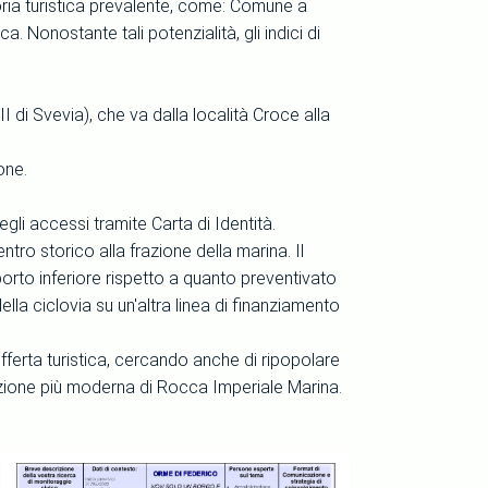
oria turistica prevalente, come: Comune a
. Nonostante tali potenzialità, gli indici di
I di Svevia), che va dalla località Croce alla
one.
egli accessi tramite Carta di Identità.
ntro storico alla frazione della marina. Il
orto inferiore rispetto a quanto preventivato
lla ciclovia su un'altra linea di finanziamento
offerta turistica, cercando anche di ripopolare
 frazione più moderna di Rocca Imperiale Marina.