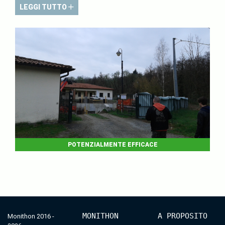
LEGGI TUTTO
POTENZIALMENTE EFFICACE
MONITHON
A PROPOSITO
Monithon 2016 -