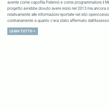
avente come capofila Paternò e come programmatore il Minis
progetto avrebbe dovuto avere inizio nel 2013 ma ancora oggi
relativamente alle informazioni riportate nel sito opencoesion
contrariamente a quanto c'era stato affermato dall'Assessore
LEGGI TUTTO