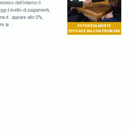
tero dell'Interno.Il
 il livello di pagamenti,
e.it , appare allo 0%,
 ai ...
POTENZIALMENTE
EFFICACE MA CON PROBLEMI