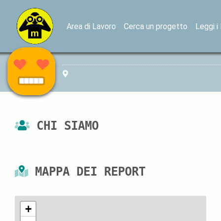
Area di Lavoro
Cerca un progetto
Leggi i
CHI SIAMO
MAPPA DEI REPORT
+