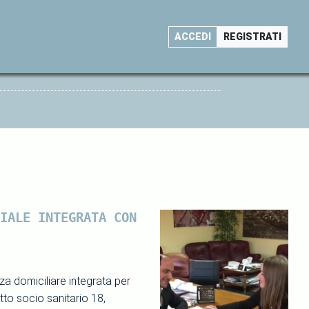
ACCEDI
REGISTRATI
IALE INTEGRATA CON
za domiciliare integrata per
etto socio sanitario 18,