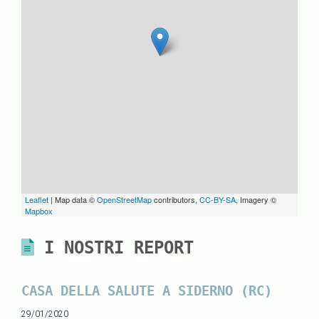
Leaflet
| Map data ©
OpenStreetMap
contributors,
CC-BY-SA
, Imagery ©
Mapbox
I NOSTRI REPORT
CASA DELLA SALUTE A SIDERNO (RC)
29/01/2020