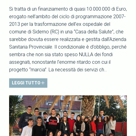
Si tratta di un finanziamento di quasi 10.000.000 di Euro,
erogato nell’ambito del ciclo di programmazione 2007-
2013 per la trasformazione dell’ex ospedale del
comune di Siderno (RC) in una “Casa della Salute”, che
sarebbe dovuta essere realizzata e gestita dall’Azienda
Sanitaria Provinciale. Il condizionale è d’obbligo, perché
sembra che non sia stato speso NULLA dei fondi
assegnati, nonostante l’enorme ritardo con cui il
progetto “marcia”. La necessità dei servizi ch...
LEGGI TUTTO