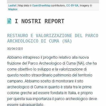
Leaflet
| Map data ©
OpenStreetMap
contributors,
CC-BY-SA
, Imagery ©
Mapbox
I NOSTRI REPORT
RESTAURO E VALORIZZAZIONE DEL PARCO
ARCHEOLOGICO DI CUMA (NA)
30/04/2020
Abbiamo intrapreso il progetto relativo alla nuova
fruizione del Parco Archeologico di Cuma (NA), che ha
come obiettivo lo sviluppo e la valorizzazione di
questo nostro straordinario patrimonio del territorio
campano. Abbiamo scelto di monitorare il sito
archeologico di Cuma in quanto è stata tra le prime
colonie greche ad essere fondata in Italia, e proprio
per questa sua importanza il parco archeologico deve
essere salvaguardato.