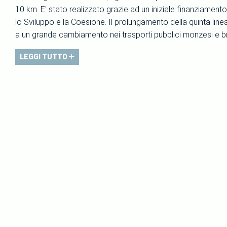
10 km. E' stato realizzato grazie ad un iniziale finanziamento
lo Sviluppo e la Coesione. Il prolungamento della quinta lin
a un grande cambiamento nei trasporti pubblici monzesi e br
LEGGI TUTTO