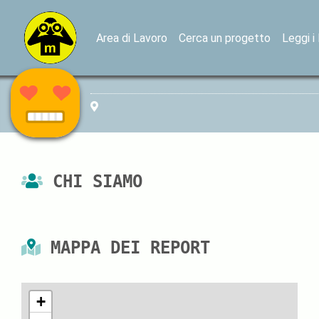
Area di Lavoro
Cerca un progetto
Leggi i
CHI SIAMO
MAPPA DEI REPORT
+