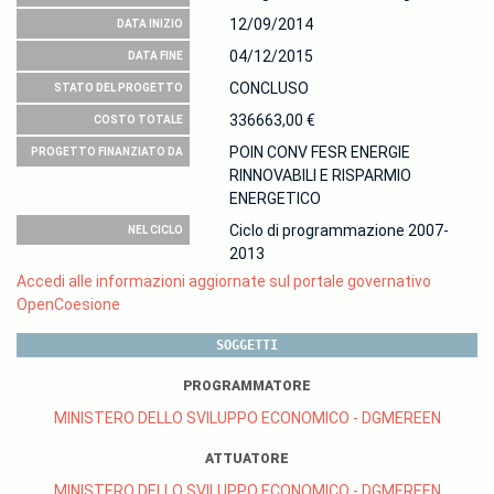
12/09/2014
DATA INIZIO
04/12/2015
DATA FINE
CONCLUSO
STATO DEL PROGETTO
336663,00 €
COSTO TOTALE
POIN CONV FESR ENERGIE
PROGETTO FINANZIATO DA
RINNOVABILI E RISPARMIO
ENERGETICO
Ciclo di programmazione 2007-
NEL CICLO
2013
Accedi alle informazioni aggiornate sul portale governativo
OpenCoesione
SOGGETTI
PROGRAMMATORE
MINISTERO DELLO SVILUPPO ECONOMICO - DGMEREEN
ATTUATORE
MINISTERO DELLO SVILUPPO ECONOMICO - DGMEREEN