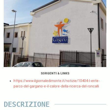
SORGENTI & LINKS
https://www.ilgiornaledimonte.it/notizie/10404-l-ente-
parco-del-gargano-e-il-calore-della-ricerca-del-roncalli
DESCRIZIONE