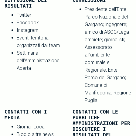
DIFFUSIONE DEI
CONNESSIONI
RISULTATI
Presidente dell'Ente
Twitter
Parco Nazionale del
Facebook
Gargano; ingegnere;
Instagram
amico di ASOC/Lega
Eventi territoriali
ambiete; giornalisti;
organizzati dai team
Assessorato
Settimana
all'ambiente
dell'Amministrazione
comunale e
Aperta
Regionale, Ente
Parco del Gargano;
Comune di
Manfredonia; Regione
Puglia
CONTATTI CON I
CONTATTI CON LE
MEDIA
PUBBLICHE
AMMINISTRAZIONI PER
Giornali Locali
DISCUTERE I
Blog o altre news
RISULTATI DEL