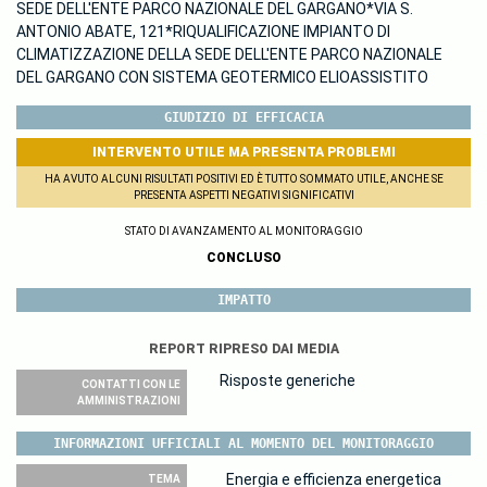
SEDE DELL'ENTE PARCO NAZIONALE DEL GARGANO*VIA S.
ANTONIO ABATE, 121*RIQUALIFICAZIONE IMPIANTO DI
CLIMATIZZAZIONE DELLA SEDE DELL'ENTE PARCO NAZIONALE
DEL GARGANO CON SISTEMA GEOTERMICO ELIOASSISTITO
GIUDIZIO DI EFFICACIA
INTERVENTO UTILE MA PRESENTA PROBLEMI
HA AVUTO ALCUNI RISULTATI POSITIVI ED È TUTTO SOMMATO UTILE, ANCHE SE
PRESENTA ASPETTI NEGATIVI SIGNIFICATIVI
STATO DI AVANZAMENTO AL MONITORAGGIO
CONCLUSO
IMPATTO
REPORT RIPRESO DAI MEDIA
Risposte generiche
CONTATTI CON LE
AMMINISTRAZIONI
INFORMAZIONI UFFICIALI AL MOMENTO DEL MONITORAGGIO
Energia e efficienza energetica
TEMA