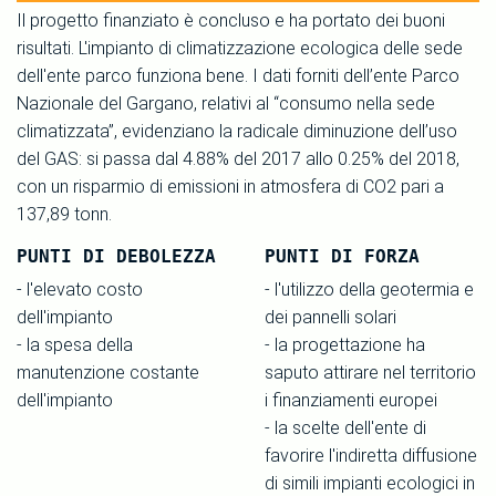
Il progetto finanziato è concluso e ha portato dei buoni
risultati. L'impianto di climatizzazione ecologica delle sede
dell'ente parco funziona bene. I dati forniti dell’ente Parco
Nazionale del Gargano, relativi al “consumo nella sede
climatizzata”, evidenziano la radicale diminuzione dell’uso
del GAS: si passa dal 4.88% del 2017 allo 0.25% del 2018,
con un risparmio di emissioni in atmosfera di CO2 pari a
137,89 tonn.
PUNTI DI DEBOLEZZA
PUNTI DI FORZA
- l'elevato costo
- l'utilizzo della geotermia e
dell'impianto
dei pannelli solari
- la spesa della
- la progettazione ha
manutenzione costante
saputo attirare nel territorio
dell'impianto
i finanziamenti europei
- la scelte dell'ente di
favorire l'indiretta diffusione
di simili impianti ecologici in