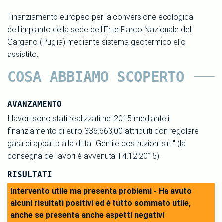
Finanziamento europeo per la conversione ecologica
dell'impianto della sede dell'Ente Parco Nazionale del
Gargano (Puglia) mediante sistema geotermico elio
assistito.
COSA ABBIAMO SCOPERTO
AVANZAMENTO
I lavori sono stati realizzati nel 2015 mediante il
finanziamento di euro 336.663,00 attribuiti con regolare
gara di appalto alla ditta "Gentile costruzioni s.r.l." (la
consegna dei lavori è avvenuta il 4.12.2015).
RISULTATI
Intervento utile ma presenta problemi - Ha avuto
alcuni risultati positivi ed è tutto sommato utile,
anche se presenta anche aspetti negativi