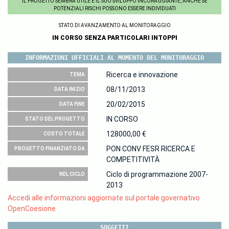
IL PROGETTO SEMBRA UTILE E IL SUO SVILUPPO INCORAGGIANTE, ANCHE SE
POTENZIALI RISCHI POSSONO ESSERE INDIVIDUATI
STATO DI AVANZAMENTO AL MONITORAGGIO
IN CORSO SENZA PARTICOLARI INTOPPI
INFORMAZIONI UFFICIALI AL MOMENTO DEL MONITORAGGIO
Ricerca e innovazione
TEMA
08/11/2013
DATA INIZIO
20/02/2015
DATA FINE
IN CORSO
STATO DEL PROGETTO
128000,00 €
COSTO TOTALE
PON CONV FESR RICERCA E
PROGETTO FINANZIATO DA
COMPETITIVITÀ
Ciclo di programmazione 2007-
NEL CICLO
2013
Accedi alle informazioni aggiornate sul portale governativo
OpenCoesione
SOGGETTI