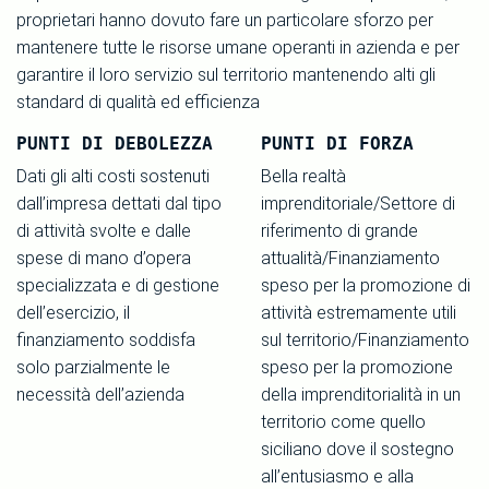
proprietari hanno dovuto fare un particolare sforzo per
mantenere tutte le risorse umane operanti in azienda e per
garantire il loro servizio sul territorio mantenendo alti gli
standard di qualità ed efficienza
PUNTI DI DEBOLEZZA
PUNTI DI FORZA
Dati gli alti costi sostenuti
Bella realtà
dall’impresa dettati dal tipo
imprenditoriale/Settore di
di attività svolte e dalle
riferimento di grande
spese di mano d’opera
attualità/Finanziamento
specializzata e di gestione
speso per la promozione di
dell’esercizio, il
attività estremamente utili
finanziamento soddisfa
sul territorio/Finanziamento
solo parzialmente le
speso per la promozione
necessità dell’azienda
della imprenditorialità in un
territorio come quello
siciliano dove il sostegno
all’entusiasmo e alla