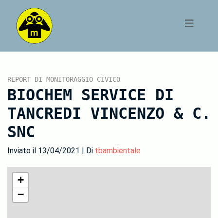
REPORT DI MONITORAGGIO CIVICO
BIOCHEM SERVICE DI
TANCREDI VINCENZO & C.
SNC
Inviato il 13/04/2021 | Di
tbambientale
+
−