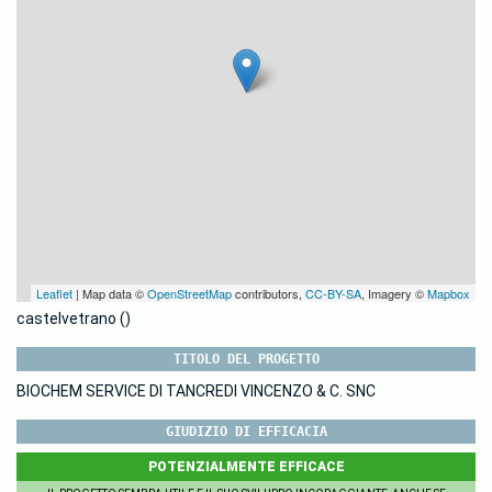
Leaflet
| Map data ©
OpenStreetMap
contributors,
CC-BY-SA
, Imagery ©
Mapbox
castelvetrano ()
TITOLO DEL PROGETTO
BIOCHEM SERVICE DI TANCREDI VINCENZO & C. SNC
GIUDIZIO DI EFFICACIA
POTENZIALMENTE EFFICACE