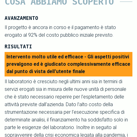
COSA ABBIAMO SCOPERTO
AVANZAMENTO
Il progetto è ancora in corso e il pagamento è stato
erogato al 92% del costo pubblico iniziale previsto.
RISULTATI
Intervento molto utile ed efficace - Gli aspetti positivi
prevalgono ed è giudicato complessivamente efficace
dal punto di vista dell'utente finale
Il laboratorio è cresciuto negli ultimi anni sia in termini di
servizi erogati sia in misura delle nuove unità di personale
che è stato necessario reperire per l’espletamento delle
attività previste dall’azienda. Dato l’alto costo della
strumentazione necessaria per l’esecuzione specifica di
determinate analisi, il finanziamento ha soddisfatto solo in
parte le esigenze del laboratorio. Inoltre in seguito al
sopravvenire della crisi economica legata alla pandemia, i