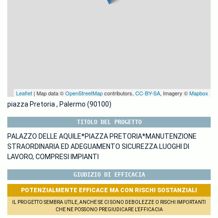
Leaflet
| Map data ©
OpenStreetMap
contributors,
CC-BY-SA
, Imagery ©
Mapbox
piazza Pretoria , Palermo (90100)
TITOLO DEL PROGETTO
PALAZZO DELLE AQUILE*PIAZZA PRETORIA*MANUTENZIONE
STRAORDINARIA ED ADEGUAMENTO SICUREZZA LUOGHI DI
LAVORO, COMPRESI IMPIANTI
GIUDIZIO DI EFFICACIA
POTENZIALMENTE EFFICACE MA CON RISCHI SOSTANZIALI
IL PROGETTO SEMBRA UTILE, ANCHE SE CI SONO DEBOLEZZE O RISCHI IMPORTANTI
CHE NE POSSONO PREGIUDICARE L’EFFICACIA