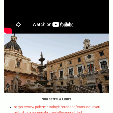
SORGENTI & LINKS
https://www.palermotoday.it/cronaca/comune-lavori-
ristrutturazione-palazzo-delle-aquile.html