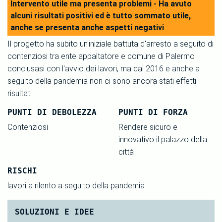
Intervento utile ma presenta problemi - Ha avuto
alcuni risultati positivi ed è tutto sommato utile,
anche se presenta anche aspetti negativi
Il progetto ha subito un'iniziale battuta d'arresto a seguito di
contenziosi tra ente appaltatore e comune di Palermo
conclusasi con l'avvio dei lavori, ma dal 2016 e anche a
seguito della pandemia non ci sono ancora stati effetti
risultati
PUNTI DI DEBOLEZZA
PUNTI DI FORZA
Contenziosi
Rendere sicuro e
innovativo il palazzo della
città
RISCHI
lavori a rilento a seguito della pandemia
SOLUZIONI E IDEE