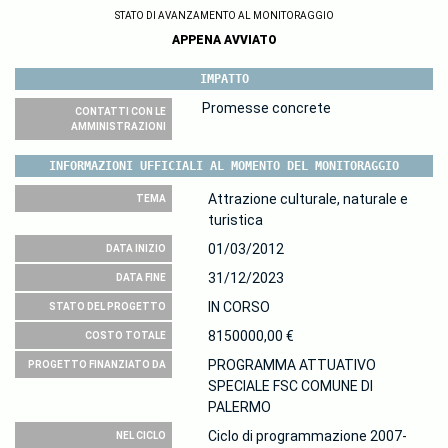
STATO DI AVANZAMENTO AL MONITORAGGIO
APPENA AVVIATO
IMPATTO
Promesse concrete
CONTATTI CON LE
AMMINISTRAZIONI
INFORMAZIONI UFFICIALI AL MOMENTO DEL MONITORAGGIO
Attrazione culturale, naturale e
TEMA
turistica
01/03/2012
DATA INIZIO
31/12/2023
DATA FINE
IN CORSO
STATO DEL PROGETTO
8150000,00 €
COSTO TOTALE
PROGRAMMA ATTUATIVO
PROGETTO FINANZIATO DA
SPECIALE FSC COMUNE DI
PALERMO
Ciclo di programmazione 2007-
NEL CICLO