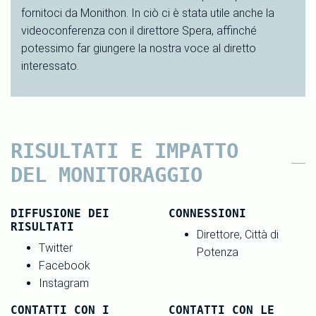
fornitoci da Monithon. In ciò ci è stata utile anche la
videoconferenza con il direttore Spera, affinché
potessimo far giungere la nostra voce al diretto
interessato.
RISULTATI E IMPATTO
DEL MONITORAGGIO
DIFFUSIONE DEI
CONNESSIONI
RISULTATI
Direttore, Città di
Twitter
Potenza
Facebook
Instagram
CONTATTI CON I
CONTATTI CON LE