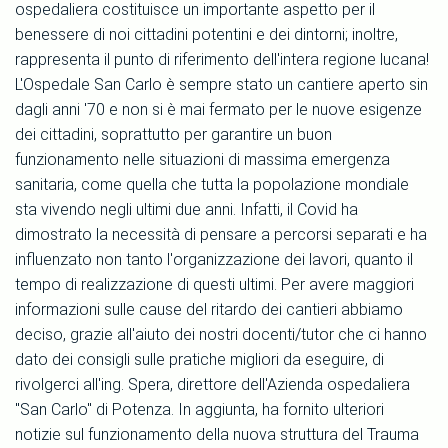
ospedaliera costituisce un importante aspetto per il
benessere di noi cittadini potentini e dei dintorni; inoltre,
rappresenta il punto di riferimento dell'intera regione lucana!
L'Ospedale San Carlo è sempre stato un cantiere aperto sin
dagli anni '70 e non si è mai fermato per le nuove esigenze
dei cittadini, soprattutto per garantire un buon
funzionamento nelle situazioni di massima emergenza
sanitaria, come quella che tutta la popolazione mondiale
sta vivendo negli ultimi due anni. Infatti, il Covid ha
dimostrato la necessità di pensare a percorsi separati e ha
influenzato non tanto l'organizzazione dei lavori, quanto il
tempo di realizzazione di questi ultimi. Per avere maggiori
informazioni sulle cause del ritardo dei cantieri abbiamo
deciso, grazie all'aiuto dei nostri docenti/tutor che ci hanno
dato dei consigli sulle pratiche migliori da eseguire, di
rivolgerci all'ing. Spera, direttore dell'Azienda ospedaliera
"San Carlo" di Potenza. In aggiunta, ha fornito ulteriori
notizie sul funzionamento della nuova struttura del Trauma