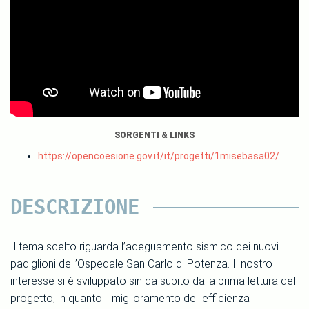
SORGENTI & LINKS
https://opencoesione.gov.it/it/progetti/1misebasa02/
DESCRIZIONE
Il tema scelto riguarda l’adeguamento sismico dei nuovi
padiglioni dell’Ospedale San Carlo di Potenza. Il nostro
interesse si è sviluppato sin da subito dalla prima lettura del
progetto, in quanto il miglioramento dell'efficienza