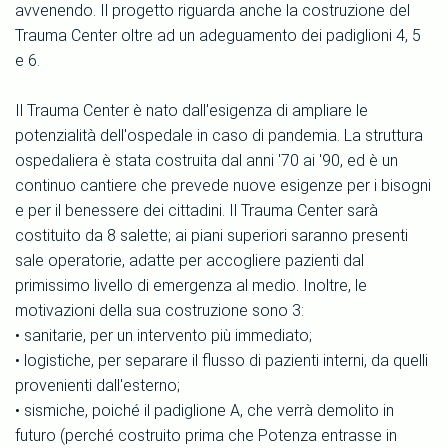
avvenendo. Il progetto riguarda anche la costruzione del
Trauma Center oltre ad un adeguamento dei padiglioni 4, 5
e 6.
Il Trauma Center è nato dall'esigenza di ampliare le
potenzialità dell'ospedale in caso di pandemia. La struttura
ospedaliera è stata costruita dal anni '70 ai '90, ed è un
continuo cantiere che prevede nuove esigenze per i bisogni
e per il benessere dei cittadini. Il Trauma Center sarà
costituito da 8 salette; ai piani superiori saranno presenti
sale operatorie, adatte per accogliere pazienti dal
primissimo livello di emergenza al medio. Inoltre, le
motivazioni della sua costruzione sono 3:
• sanitarie, per un intervento più immediato;
• logistiche, per separare il flusso di pazienti interni, da quelli
provenienti dall'esterno;
• sismiche, poiché il padiglione A, che verrà demolito in
futuro (perché costruito prima che Potenza entrasse in