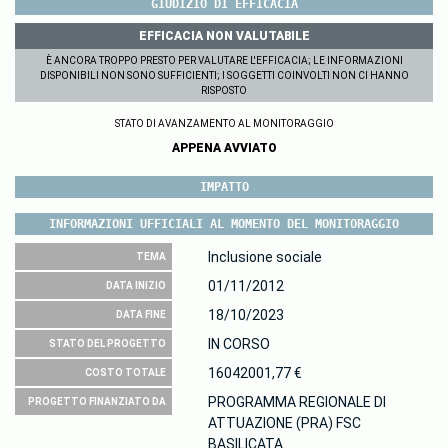
GIUDIZIO DI EFFICACIA
EFFICACIA NON VALUTABILE
È ANCORA TROPPO PRESTO PER VALUTARE L'EFFICACIA; LE INFORMAZIONI
DISPONIBILI NON SONO SUFFICIENTI; I SOGGETTI COINVOLTI NON CI HANNO
RISPOSTO
STATO DI AVANZAMENTO AL MONITORAGGIO
APPENA AVVIATO
IMPATTO
INFORMAZIONI UFFICIALI AL MOMENTO DEL MONITORAGGIO
Inclusione sociale
TEMA
01/11/2012
DATA INIZIO
18/10/2023
DATA FINE
IN CORSO
STATO DEL PROGETTO
16042001,77 €
COSTO TOTALE
PROGRAMMA REGIONALE DI
PROGETTO FINANZIATO DA
ATTUAZIONE (PRA) FSC
BASILICATA