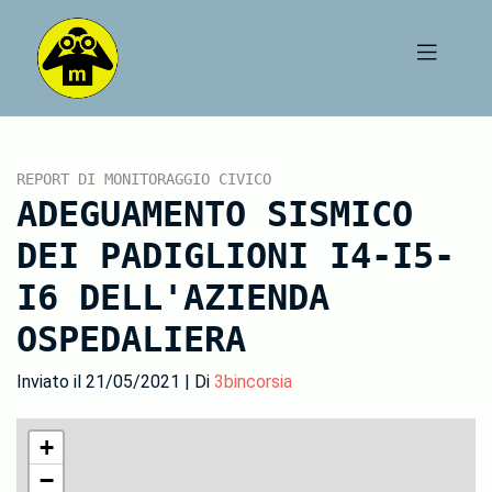
REPORT DI MONITORAGGIO CIVICO
ADEGUAMENTO SISMICO
DEI PADIGLIONI I4-I5-
I6 DELL'AZIENDA
OSPEDALIERA
Inviato il 21/05/2021 | Di
3bincorsia
+
−