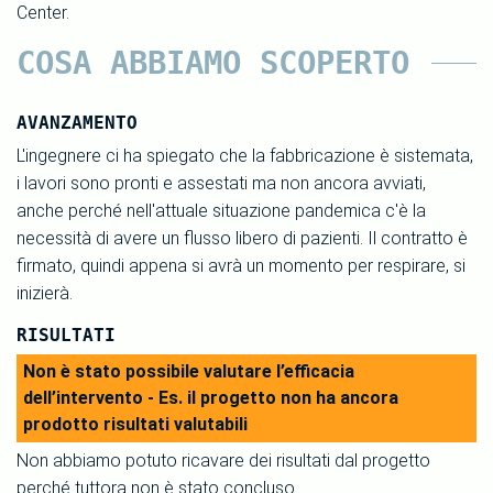
Center.
COSA ABBIAMO SCOPERTO
AVANZAMENTO
L'ingegnere ci ha spiegato che la fabbricazione è sistemata,
i lavori sono pronti e assestati ma non ancora avviati,
anche perché nell'attuale situazione pandemica c'è la
necessità di avere un flusso libero di pazienti. Il contratto è
firmato, quindi appena si avrà un momento per respirare, si
inizierà.
RISULTATI
Non è stato possibile valutare l’efficacia
dell’intervento - Es. il progetto non ha ancora
prodotto risultati valutabili
Non abbiamo potuto ricavare dei risultati dal progetto
perché tuttora non è stato concluso.