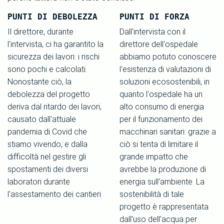
PUNTI DI DEBOLEZZA
PUNTI DI FORZA
Il direttore, durante
Dall'intervista con il
l'intervista, ci ha garantito la
direttore dell'ospedale
sicurezza dei lavori: i rischi
abbiamo potuto conoscere
sono pochi e calcolati.
l'esistenza di valutazioni di
Nonostante ciò, la
soluzioni ecosostenibili, in
debolezza del progetto
quanto l'ospedale ha un
deriva dal ritardo dei lavori,
alto consumo di energia
causato dall'attuale
per il funzionamento dei
pandemia di Covid che
macchinari sanitari: grazie a
stiamo vivendo, e dalla
ciò si tenta di limitare il
difficoltà nel gestire gli
grande impatto che
spostamenti dei diversi
avrebbe la produzione di
laboratori durante
energia sull'ambiente. La
l'assestamento dei cantieri.
sostenibilità di tale
progetto è rappresentata
dall'uso dell'acqua per