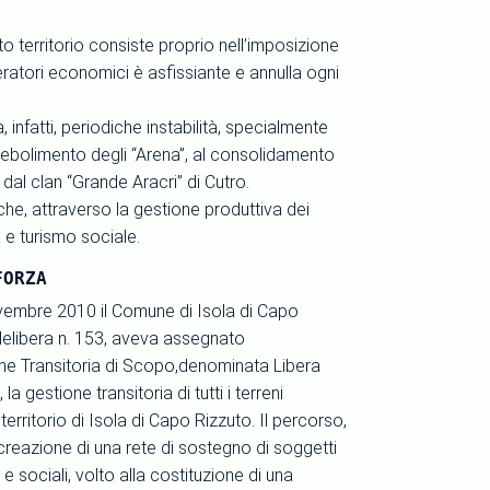
o territorio consiste proprio nell’imposizione
ratori economici è asfissiante e annulla ogni
infatti, periodiche instabilità, specialmente
ndebolimento degli “Arena”, al consolidamento
o dal clan “Grande Aracri” di Cutro.
che, attraverso la gestione produttiva dei
a e turismo sociale.
FORZA
ovembre 2010 il Comune di Isola di Capo
delibera n. 153, aveva assegnato
one Transitoria di Scopo,denominata Libera
la gestione transitoria di tutti i terreni
 territorio di Isola di Capo Rizzuto. Il percorso,
creazione di una rete di sostegno di soggetti
 e sociali, volto alla costituzione di una