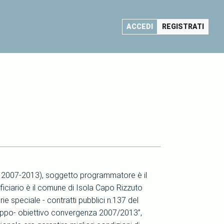
ACCEDI
REGISTRATI
e 2007-2013), soggetto programmatore è il
ficiario è il comune di Isola Capo Rizzuto
ie speciale - contratti pubblici n.137 del
luppo- obiettivo convergenza 2007/2013”,