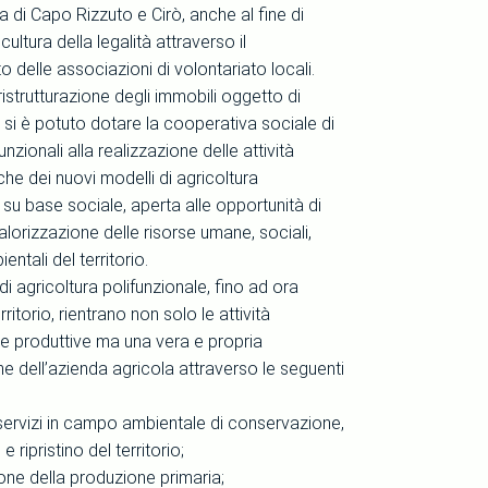
ola di Capo Rizzuto e Cirò, anche al fine di
cultura della legalità attraverso il
 delle associazioni di volontariato locali.
ristrutturazione degli immobili oggetto di
 si è potuto dotare la cooperativa sociale di
 funzionali alla realizzazione delle attività
iche dei nuovi modelli di agricoltura
 su base sociale, aperta alle opportunità di
valorizzazione delle risorse umane, sociali,
ientali del territorio.
i agricoltura polifunzionale, fino ad ora
ritorio, rientrano non solo le attività
 produttive ma una vera e propria
ne dell’azienda agricola attraverso le seguenti
servizi in campo ambientale di conservazione,
 ripristino del territorio;
ione della produzione primaria;