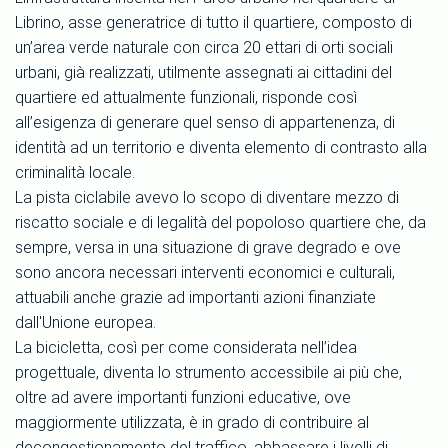
Librino, asse generatrice di tutto il quartiere, composto di
un’area verde naturale con circa 20 ettari di orti sociali
urbani, già realizzati, utilmente assegnati ai cittadini del
quartiere ed attualmente funzionali, risponde così
all’esigenza di generare quel senso di appartenenza, di
identità ad un territorio e diventa elemento di contrasto alla
criminalità locale.
La pista ciclabile avevo lo scopo di diventare mezzo di
riscatto sociale e di legalità del popoloso quartiere che, da
sempre, versa in una situazione di grave degrado e ove
sono ancora necessari interventi economici e culturali,
attuabili anche grazie ad importanti azioni finanziate
dall'Unione europea.
La bicicletta, così per come considerata nell’idea
progettuale, diventa lo strumento accessibile ai più che,
oltre ad avere importanti funzioni educative, ove
maggiormente utilizzata, è in grado di contribuire al
decongestionamento del traffico, abbassare i livelli di