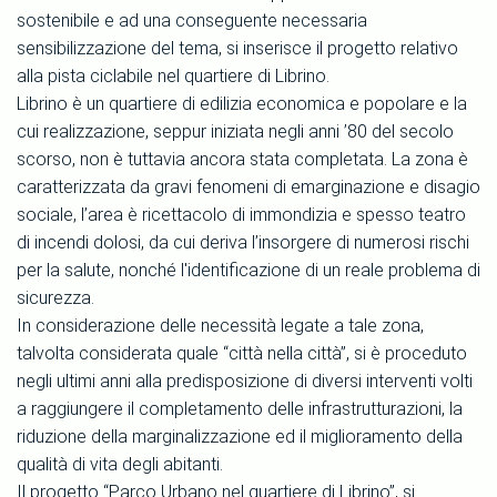
sostenibile e ad una conseguente necessaria
sensibilizzazione del tema, si inserisce il progetto relativo
alla pista ciclabile nel quartiere di Librino.
Librino è un quartiere di edilizia economica e popolare e la
cui realizzazione, seppur iniziata negli anni ’80 del secolo
scorso, non è tuttavia ancora stata completata. La zona è
caratterizzata da gravi fenomeni di emarginazione e disagio
sociale, l’area è ricettacolo di immondizia e spesso teatro
di incendi dolosi, da cui deriva l’insorgere di numerosi rischi
per la salute, nonché l'identificazione di un reale problema di
sicurezza.
In considerazione delle necessità legate a tale zona,
talvolta considerata quale “città nella città”, si è proceduto
negli ultimi anni alla predisposizione di diversi interventi volti
a raggiungere il completamento delle infrastrutturazioni, la
riduzione della marginalizzazione ed il miglioramento della
qualità di vita degli abitanti.
Il progetto “Parco Urbano nel quartiere di Librino”, si