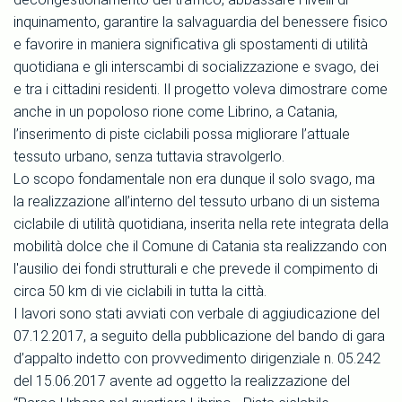
inquinamento, garantire la salvaguardia del benessere fisico
e favorire in maniera significativa gli spostamenti di utilità
quotidiana e gli interscambi di socializzazione e svago, dei
e tra i cittadini residenti. Il progetto voleva dimostrare come
anche in un popoloso rione come Librino, a Catania,
l’inserimento di piste ciclabili possa migliorare l’attuale
tessuto urbano, senza tuttavia stravolgerlo.
Lo scopo fondamentale non era dunque il solo svago, ma
la realizzazione all’interno del tessuto urbano di un sistema
ciclabile di utilità quotidiana, inserita nella rete integrata della
mobilità dolce che il Comune di Catania sta realizzando con
l'ausilio dei fondi strutturali e che prevede il compimento di
circa 50 km di vie ciclabili in tutta la città.
I lavori sono stati avviati con verbale di aggiudicazione del
07.12.2017, a seguito della pubblicazione del bando di gara
d’appalto indetto con provvedimento dirigenziale n. 05.242
del 15.06.2017 avente ad oggetto la realizzazione del