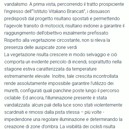
vandalismo. A prima vista, percorrendo il tratto prospiciente
l’ingresso dell’“Istituto Vitaliano Brancati”, i dissuasori
predisposti dal progetto risultano spostati e permettendo
l’agevole transito di motocicli, risultano inidonei a garantire il
raggiungimento dell’obiettivo inizialmente prefissato.
Rispetto alla vegetazione circostante, non si rileva la
presenza delle auspicate zone verdi.
La vegetazione risulta crescere in modo selvaggio e ciò
comporta un evidente pericolo di incendi, soprattutto nella
stagione estiva caratterizzata da temperature
estremamente elevate. Inoltre, tale crescita incontrollata
rende assolutamente impossibile garantire l’utilizzo dei
muretti, configurati quali panchine poste lungo il percorso
ciclabile. Ed ancora, l’illuminazione presente è stata
vandalizzata: alcuni pali della luce sono stati violentemente
scardinati e rimossi dalla pista stessa – più volte -
impedendone una regolare illuminazione e determinando la
creazione di zone d’ombra. La visibilità dei ciclisti risulta