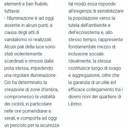
elementi e ben fruibile,
tal modo essa risponde
tuttavia:
all’esigenza di sensibilizzare
- l’illuminazione è ad oggi
la popolazione verso la
assente in alcuni punti, a
tutela dell’ambiente e
causa degli atti di
dell’ecosistema e, allo
vandalismo ivi realizzati.
stesso tempo, rappresenta
Alcuni pali della luce sono
fondamentale mezzo di
stati violentemente
inclusione sociale.
scardinati e rimossi dalla
Idealmente, la stessa
pista stessa, impedendo
costituisce luogo di svago
una regolare illuminazione.
e aggregazione, oltre che
Ciò ha determinato la
la garanzia di un utile ed
creazione di zone d’ombra,
efficace collegamento tra i
compromesso la visibilità
diversi rioni del quartiere di
dei ciclisti, in particolare
Librino.
nelle ore pomeridiane e
serali, e comporta ad oggi
un pericolo per la sicurezza