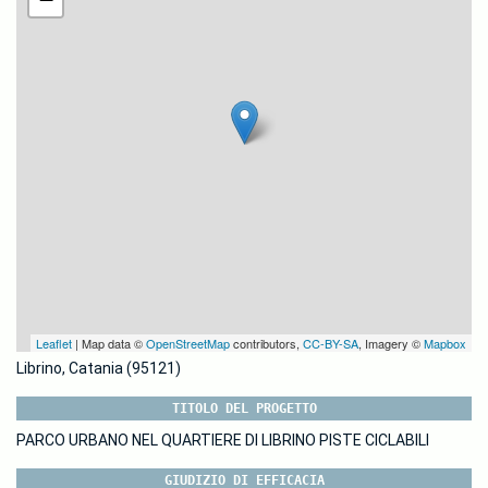
Leaflet
| Map data ©
OpenStreetMap
contributors,
CC-BY-SA
, Imagery ©
Mapbox
Librino, Catania (95121)
TITOLO DEL PROGETTO
PARCO URBANO NEL QUARTIERE DI LIBRINO PISTE CICLABILI
GIUDIZIO DI EFFICACIA