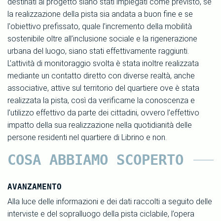
destinati al progetto siano stati impiegati come previsto, se
la realizzazione della pista sia andata a buon fine e se
l'obiettivo prefissato, quale l’incremento della mobilità
sostenibile oltre all’inclusione sociale e la rigenerazione
urbana del luogo, siano stati effettivamente raggiunti.
L’attività di monitoraggio svolta è stata inoltre realizzata
mediante un contatto diretto con diverse realtà, anche
associative, attive sul territorio del quartiere ove è stata
realizzata la pista, così da verificarne la conoscenza e
l’utilizzo effettivo da parte dei cittadini, ovvero l’effettivo
impatto della sua realizzazione nella quotidianità delle
persone residenti nel quartiere di Librino e non.
COSA ABBIAMO SCOPERTO
AVANZAMENTO
Alla luce delle informazioni e dei dati raccolti a seguito delle
interviste e del sopralluogo della pista ciclabile, l’opera