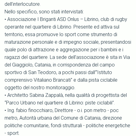
dell’interlocutore.
Nello specifico, sono stati intervistati:
• Associazione I Briganti ASD Onlus – Librino, club di rugby
operante nel quartiere di Librino. Presente ed attiva sul
territorio, essa promuove lo sport come strumento di
maturazione personale e di impegno sociale, presentandosi
quale polo di attrazione e aggregazione per i bambini e i
ragazzi del quartiere. La sede dell’associazione è sita in Via
del Giaggiolo, Catania, in corrispondenza del campo
sportivo di San Teodoro, a pochi passi dall’“Istituto
comprensivo Vitaliano Brancati” e dalla pista ciclabile
oggetto del nostro monitoraggio.
• Architetto Sabina Zappalà, nella qualità di progettista del
“Parco Urbano nel quartiere di Librino: piste ciclabili”.
• Ing. fabio finocchiaro, Direttore - o.i. pon metro - poc
metro, Autorità urbana del Comune di Catania, direzione
politiche comunitarie, fondi strutturali - politiche energetiche
- sport.