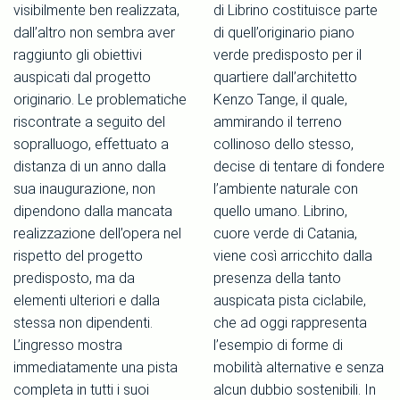
visibilmente ben realizzata,
di Librino costituisce parte
dall’altro non sembra aver
di quell’originario piano
raggiunto gli obiettivi
verde predisposto per il
auspicati dal progetto
quartiere dall’architetto
originario. Le problematiche
Kenzo Tange, il quale,
riscontrate a seguito del
ammirando il terreno
sopralluogo, effettuato a
collinoso dello stesso,
distanza di un anno dalla
decise di tentare di fondere
sua inaugurazione, non
l’ambiente naturale con
dipendono dalla mancata
quello umano. Librino,
realizzazione dell’opera nel
cuore verde di Catania,
rispetto del progetto
viene così arricchito dalla
predisposto, ma da
presenza della tanto
elementi ulteriori e dalla
auspicata pista ciclabile,
stessa non dipendenti.
che ad oggi rappresenta
L’ingresso mostra
l’esempio di forme di
immediatamente una pista
mobilità alternative e senza
completa in tutti i suoi
alcun dubbio sostenibili. In