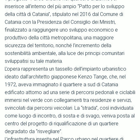
inserisce all’interno del più ampio “Patto per lo sviluppo
della città di Catania”, stipulato nel 2016 dal Comune di
Catania con la Presidenza del Consiglio dei Ministri,
finalizzato a raggiungere uno sviluppo economico e
produttivo della città metropolitana, una maggiore
sicurezza del territorio, nonché l’incremento della
sostenibilità ambientale, alla luce dei principi comunitari
sviluppatisi su tale materia.
L’opera rappresenta un tassello dell’impianto urbanistico
ideato dall’architetto giapponese Kenzo Tange, che, nel
1972, aveva immaginato il quartiere a sud di Catania
edificato attorno ad una serie di percorsi pedonali e ciclabili
immersi nel verde con collegamenti tra residenze e servizi,
svincolati dai percorsi veicolari. La “strada”, così individuata
come luogo di incontro, di sosta e di svago, veniva posta al
centro del progetto di riqualificazione di un quartiere
degradato da “risvegliare”.
L’infrastruttura inserita nel Parco urbano nel quartiere di