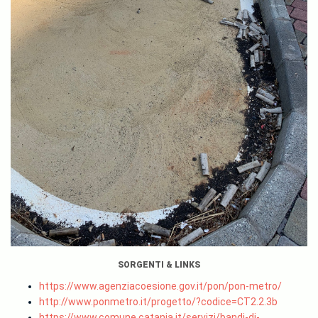
SORGENTI & LINKS
https://www.agenziacoesione.gov.it/pon/pon-metro/
http://www.ponmetro.it/progetto/?codice=CT2.2.3b
https://www.comune.catania.it/servizi/bandi-di-