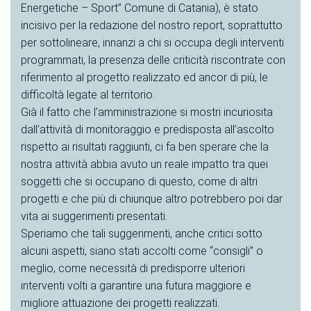
Energetiche – Sport” Comune di Catania), è stato
incisivo per la redazione del nostro report, soprattutto
per sottolineare, innanzi a chi si occupa degli interventi
programmati, la presenza delle criticità riscontrate con
riferimento al progetto realizzato ed ancor di più, le
difficoltà legate al territorio.
Già il fatto che l’amministrazione si mostri incuriosita
dall’attività di monitoraggio e predisposta all’ascolto
rispetto ai risultati raggiunti, ci fa ben sperare che la
nostra attività abbia avuto un reale impatto tra quei
soggetti che si occupano di questo, come di altri
progetti e che più di chiunque altro potrebbero poi dar
vita ai suggerimenti presentati.
Speriamo che tali suggerimenti, anche critici sotto
alcuni aspetti, siano stati accolti come “consigli” o
meglio, come necessità di predisporre ulteriori
interventi volti a garantire una futura maggiore e
migliore attuazione dei progetti realizzati.