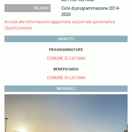
Ciclo di programmazione 2014-
NEL CICLO
2020
Accedi alle informazioni aggiornate sul portale governativo
OpenCoesione
SOGGETTI
PROGRAMMATORE
COMUNE DI CATANIA
BENEFICIARIO
COMUNE DI CATANIA
MATERIALI