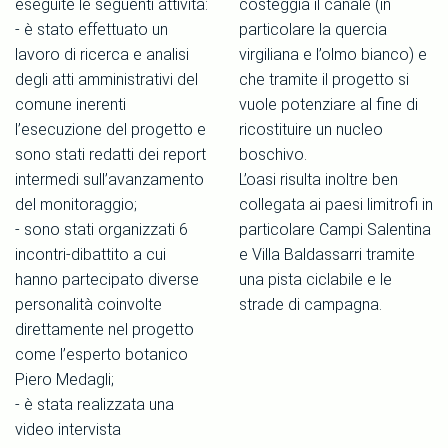
eseguite le seguenti attività:
costeggia il canale (in
- è stato effettuato un
particolare la quercia
lavoro di ricerca e analisi
virgiliana e l’olmo bianco) e
degli atti amministrativi del
che tramite il progetto si
comune inerenti
vuole potenziare al fine di
l’esecuzione del progetto e
ricostituire un nucleo
sono stati redatti dei report
boschivo.
intermedi sull’avanzamento
L’oasi risulta inoltre ben
del monitoraggio;
collegata ai paesi limitrofi in
- sono stati organizzati 6
particolare Campi Salentina
incontri-dibattito a cui
e Villa Baldassarri tramite
hanno partecipato diverse
una pista ciclabile e le
personalità coinvolte
strade di campagna.
direttamente nel progetto
come l’esperto botanico
Piero Medagli;
- è stata realizzata una
video intervista