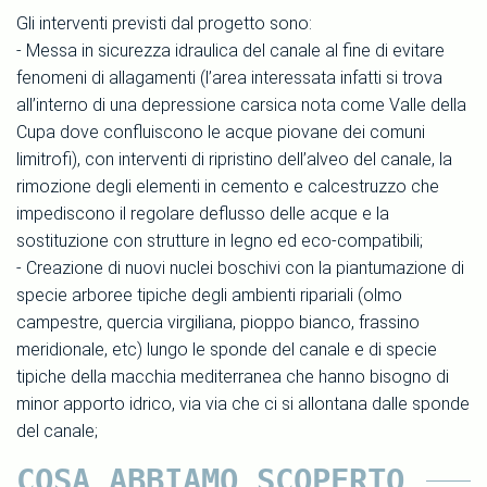
Gli interventi previsti dal progetto sono:
- Messa in sicurezza idraulica del canale al fine di evitare
fenomeni di allagamenti (l’area interessata infatti si trova
all’interno di una depressione carsica nota come Valle della
Cupa dove confluiscono le acque piovane dei comuni
limitrofi), con interventi di ripristino dell’alveo del canale, la
rimozione degli elementi in cemento e calcestruzzo che
impediscono il regolare deflusso delle acque e la
sostituzione con strutture in legno ed eco-compatibili;
- Creazione di nuovi nuclei boschivi con la piantumazione di
specie arboree tipiche degli ambienti ripariali (olmo
campestre, quercia virgiliana, pioppo bianco, frassino
meridionale, etc) lungo le sponde del canale e di specie
tipiche della macchia mediterranea che hanno bisogno di
minor apporto idrico, via via che ci si allontana dalle sponde
del canale;
COSA ABBIAMO SCOPERTO