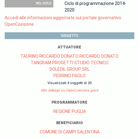
Ciclo di programmazione 2014-
NEL CICLO
2020
Accedi alle informazioni aggiornate sul portale governativo
OpenCoesione
SOGGETTI
ATTUATORE
TAURINO RICCARDO DONATO RICCARDO DONATO
TANGRAM PROGETTI STUDIO TECNICO
SOLEDIL GROUP SRL
PERRINO PAOLO
Visualizzati 4 soggetti di 20
Altri dettagli su OpenCoesione.gov.it
PROGRAMMATORE
REGIONE PUGLIA
BENEFICIARIO
COMUNE DI CAMPI SALENTINA