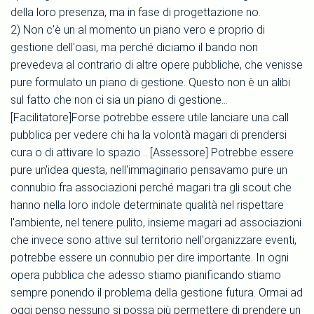
della loro presenza, ma in fase di progettazione no.
2) Non c'è un al momento un piano vero e proprio di
gestione dell'oasi, ma perché diciamo il bando non
prevedeva al contrario di altre opere pubbliche, che venisse
pure formulato un piano di gestione. Questo non è un alibi
sul fatto che non ci sia un piano di gestione...
[Facilitatore]Forse potrebbe essere utile lanciare una call
pubblica per vedere chi ha la volontà magari di prendersi
cura o di attivare lo spazio... [Assessore] Potrebbe essere
pure un'idea questa, nell'immaginario pensavamo pure un
connubio fra associazioni perché magari tra gli scout che
hanno nella loro indole determinate qualità nel rispettare
l'ambiente, nel tenere pulito, insieme magari ad associazioni
che invece sono attive sul territorio nell'organizzare eventi,
potrebbe essere un connubio per dire importante. In ogni
opera pubblica che adesso stiamo pianificando stiamo
sempre ponendo il problema della gestione futura. Ormai ad
oggi penso nessuno si possa più permettere di prendere un