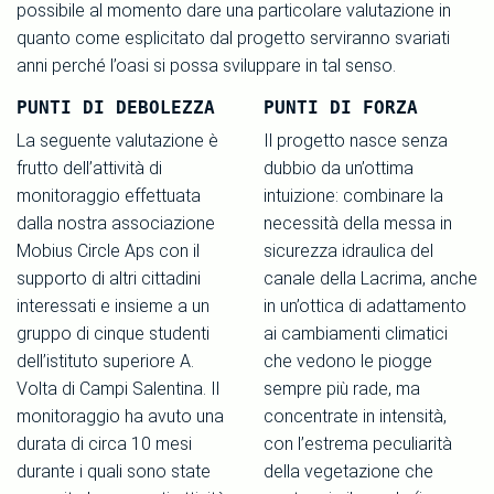
possibile al momento dare una particolare valutazione in
quanto come esplicitato dal progetto serviranno svariati
anni perché l’oasi si possa sviluppare in tal senso.
PUNTI DI DEBOLEZZA
PUNTI DI FORZA
La seguente valutazione è
Il progetto nasce senza
frutto dell’attività di
dubbio da un’ottima
monitoraggio effettuata
intuizione: combinare la
dalla nostra associazione
necessità della messa in
Mobius Circle Aps con il
sicurezza idraulica del
supporto di altri cittadini
canale della Lacrima, anche
interessati e insieme a un
in un’ottica di adattamento
gruppo di cinque studenti
ai cambiamenti climatici
dell’istituto superiore A.
che vedono le piogge
Volta di Campi Salentina. Il
sempre più rade, ma
monitoraggio ha avuto una
concentrate in intensità,
durata di circa 10 mesi
con l’estrema peculiarità
durante i quali sono state
della vegetazione che