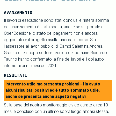
AVANZAMENTO
Il lavori di esecuzione sono stati conclusi e l’intera somma
del finanziamento è stata spesa, anche se sul portale di
OpenCoesione lo stato dei pagamenti non è ancora
aggiornato e il progetto risulta ancora in corso. Sia
l’assessore ai lavori pubblici di Campi Salentina Andrea
Grasso che il capo settore tecnico del comune Riccardo
Taurino hanno confermato la fine dei lavori e il collaudo
intorno ai primi mesi del 2021.
RISULTATI
Intervento utile ma presenta problemi - Ha avuto
alcuni risultati positivi ed è tutto sommato utile,
anche se presenta anche aspetti negativi
Sulla base del nostro monitoraggio civico durato circa 10
mesi e concluso con un ultimo sopralluogo all’oasi stessa, i