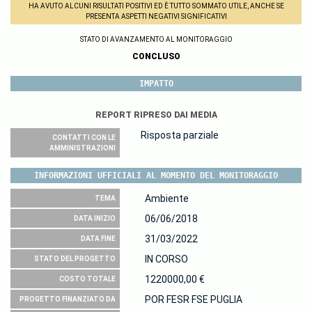
HA AVUTO ALCUNI RISULTATI POSITIVI ED È TUTTO SOMMATO UTILE, ANCHE SE
PRESENTA ASPETTI NEGATIVI SIGNIFICATIVI
STATO DI AVANZAMENTO AL MONITORAGGIO
CONCLUSO
IMPATTO
REPORT RIPRESO DAI MEDIA
Risposta parziale
CONTATTI CON LE
AMMINISTRAZIONI
INFORMAZIONI UFFICIALI AL MOMENTO DEL MONITORAGGIO
Ambiente
TEMA
06/06/2018
DATA INIZIO
31/03/2022
DATA FINE
IN CORSO
STATO DEL PROGETTO
1220000,00 €
COSTO TOTALE
POR FESR FSE PUGLIA
PROGETTO FINANZIATO DA