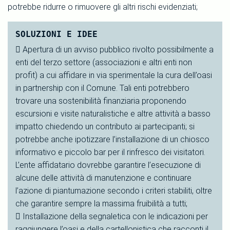
potrebbe ridurre o rimuovere gli altri rischi evidenziati;
SOLUZIONI E IDEE
 Apertura di un avviso pubblico rivolto possibilmente a
enti del terzo settore (associazioni e altri enti non
profit) a cui affidare in via sperimentale la cura dell’oasi
in partnership con il Comune. Tali enti potrebbero
trovare una sostenibilità finanziaria proponendo
escursioni e visite naturalistiche e altre attività a basso
impatto chiedendo un contributo ai partecipanti; si
potrebbe anche ipotizzare l’installazione di un chiosco
informativo e piccolo bar per il rinfresco dei visitatori.
L’ente affidatario dovrebbe garantire l’esecuzione di
alcune delle attività di manutenzione e continuare
l’azione di piantumazione secondo i criteri stabiliti, oltre
che garantire sempre la massima fruibilità a tutti;
 Installazione della segnaletica con le indicazioni per
raggiungere l’oasi e della cartellonistica che racconti il