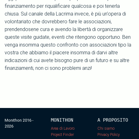
finanziamento per riqualificare qualcosa e poi tenerla
chiusa. Sul canale della Lacrima invece, è più un'opera di
volontariato che dovrebbero fare le associazioni,
prendendosene cura e avendo la libertà di organizzare
queste visite guidate, eventi che ritengono opportuno. Ben
venga insomma questo confronto con associazioni tipo la
vostra che abbiamo il piacere insomma di darvi altre
indicazioni di cui avete bisogno pure di un futuro e su altre
finanziamenti, non ci sono problemi anzi!
MONITHON
A PROPOSITO
Monithon 2016 -
2026
Area di Lavoro
Chi siamo
Project Finder
Privacy Policy