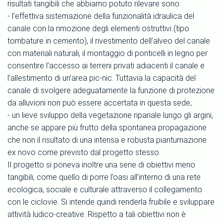
risultati tangibili che abbiamo potuto rilevare sono:
- l’effettiva sistemazione della funzionalità idraulica del
canale con la rimozione degli elementi ostruttivi (tipo
tombature in cemento), il rivestimento dell’alveo del canale
con materiali naturali, il montaggio di ponticelli in legno per
consentire l’accesso ai terreni privati adiacenti il canale e
l’allestimento di un’area pic-nic. Tuttavia la capacità del
canale di svolgere adeguatamente la funzione di protezione
da alluvioni non può essere accertata in questa sede;
- un lieve sviluppo della vegetazione ripariale lungo gli argini,
anche se appare più frutto della spontanea propagazione
che non il risultato di una intensa e robusta piantumazione
ex novo come previsto dal progetto stesso.
Il progetto si poneva inoltre una serie di obiettivi meno
tangibili, come quello di porre l’oasi all’interno di una rete
ecologica, sociale e culturale attraverso il collegamento
con le ciclovie. Si intende quindi renderla fruibile e sviluppare
attività ludico-creative. Rispetto a tali obiettivi non è