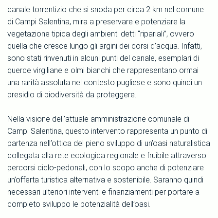
canale torrentizio che si snoda per circa 2 km nel comune
di Campi Salentina, mira a preservare e potenziare la
vegetazione tipica degli ambienti detti “ripariali”, ovvero
quella che cresce lungo gli argini dei corsi d’acqua. Infatti,
sono stati rinvenuti in alcuni punti del canale, esemplari di
querce virgiliane e olmi bianchi che rappresentano ormai
una rarità assoluta nel contesto pugliese e sono quindi un
presidio di biodiversità da proteggere.
Nella visione dell’attuale amministrazione comunale di
Campi Salentina, questo intervento rappresenta un punto di
partenza nell’ottica del pieno sviluppo di un’oasi naturalistica
collegata alla rete ecologica regionale e fruibile attraverso
percorsi ciclo-pedonali, con lo scopo anche di potenziare
un’offerta turistica alternativa e sostenibile. Saranno quindi
necessari ulteriori interventi e finanziamenti per portare a
completo sviluppo le potenzialità dell’oasi.