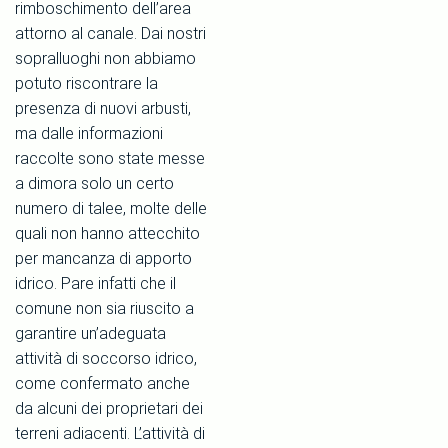
rimboschimento dell’area
attorno al canale. Dai nostri
sopralluoghi non abbiamo
potuto riscontrare la
presenza di nuovi arbusti,
ma dalle informazioni
raccolte sono state messe
a dimora solo un certo
numero di talee, molte delle
quali non hanno attecchito
per mancanza di apporto
idrico. Pare infatti che il
comune non sia riuscito a
garantire un’adeguata
attività di soccorso idrico,
come confermato anche
da alcuni dei proprietari dei
terreni adiacenti. L’attività di