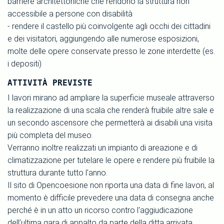
barriere architettoniche che rendono la struttura non
accessibile a persone con disabilità
- rendere il castello più coinvolgente agli occhi dei cittadini
e dei visitatori, aggiungendo alle numerose esposizioni,
molte delle opere conservate presso le zone interdette (es.
i depositi)
ATTIVITÀ PREVISTE
I lavori mirano ad ampliare la superficie museale attraverso
la realizzazione di una scala che renderà fruibile altre sale e
un secondo ascensore che permetterà ai disabili una visita
più completa del museo.
Verranno inoltre realizzati un impianto di areazione e di
climatizzazione per tutelare le opere e rendere più fruibile la
struttura durante tutto l'anno.
Il sito di Opencoesione non riporta una data di fine lavori, al
momento è difficile prevedere una data di consegna anche
perché è in un atto un ricorso contro l'aggiudicazione
dell'ultima gara di appalto da parte della ditta arrivata