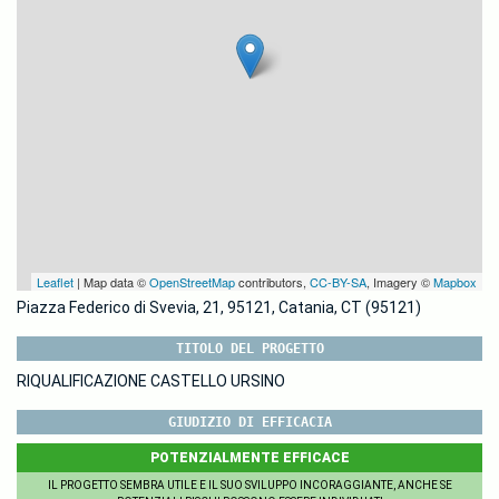
Leaflet
| Map data ©
OpenStreetMap
contributors,
CC-BY-SA
, Imagery ©
Mapbox
Piazza Federico di Svevia, 21, 95121, Catania, CT (95121)
TITOLO DEL PROGETTO
RIQUALIFICAZIONE CASTELLO URSINO
GIUDIZIO DI EFFICACIA
POTENZIALMENTE EFFICACE
IL PROGETTO SEMBRA UTILE E IL SUO SVILUPPO INCORAGGIANTE, ANCHE SE