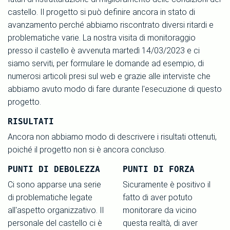
castello. Il progetto si può definire ancora in stato di
avanzamento perché abbiamo riscontrato diversi ritardi e
problematiche varie. La nostra visita di monitoraggio
presso il castello è avvenuta martedì 14/03/2023 e ci
siamo serviti, per formulare le domande ad esempio, di
numerosi articoli presi sul web e grazie alle interviste che
abbiamo avuto modo di fare durante l'esecuzione di questo
progetto.
RISULTATI
Ancora non abbiamo modo di descrivere i risultati ottenuti,
poiché il progetto non si è ancora concluso.
PUNTI DI DEBOLEZZA
PUNTI DI FORZA
Ci sono apparse una serie
Sicuramente è positivo il
di problematiche legate
fatto di aver potuto
all'aspetto organizzativo. Il
monitorare da vicino
personale del castello ci è
questa realtà, di aver