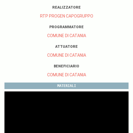
REALIZZATORE
RTP PROGEN CAPOGRUPPO
PROGRAMMATORE
COMUNE DI CATANIA
ATTUATORE
COMUNE DI CATANIA
BENEFICIARIO
COMUNE DI CATANIA
MATERIALI