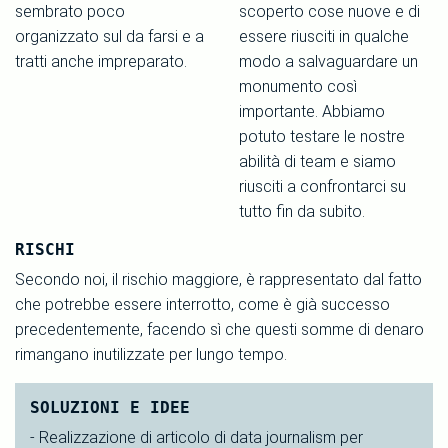
sembrato poco
scoperto cose nuove e di
organizzato sul da farsi e a
essere riusciti in qualche
tratti anche impreparato.
modo a salvaguardare un
monumento così
importante. Abbiamo
potuto testare le nostre
abilità di team e siamo
riusciti a confrontarci su
tutto fin da subito.
RISCHI
Secondo noi, il rischio maggiore, è rappresentato dal fatto
che potrebbe essere interrotto, come è già successo
precedentemente, facendo sì che questi somme di denaro
rimangano inutilizzate per lungo tempo.
SOLUZIONI E IDEE
- Realizzazione di articolo di data journalism per