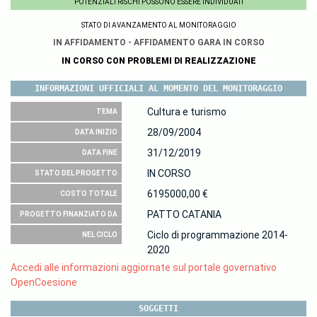
POTENZIALI RISCHI POSSONO ESSERE INDIVIDUATI
STATO DI AVANZAMENTO AL MONITORAGGIO
IN AFFIDAMENTO - AFFIDAMENTO GARA IN CORSO
IN CORSO CON PROBLEMI DI REALIZZAZIONE
INFORMAZIONI UFFICIALI AL MOMENTO DEL MONITORAGGIO
Cultura e turismo
TEMA
28/09/2004
DATA INIZIO
31/12/2019
DATA FINE
IN CORSO
STATO DEL PROGETTO
6195000,00 €
COSTO TOTALE
PATTO CATANIA
PROGETTO FINANZIATO DA
Ciclo di programmazione 2014-
NEL CICLO
2020
Accedi alle informazioni aggiornate sul portale governativo
OpenCoesione
SOGGETTI