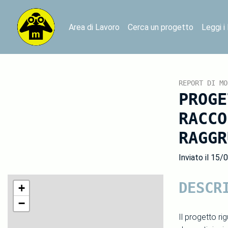
Area di Lavoro
Cerca un progetto
Leggi i
REPORT DI MO
PROGE
RACCO
RAGGR
Inviato il 15/
DESCR
+
−
Il progetto rig