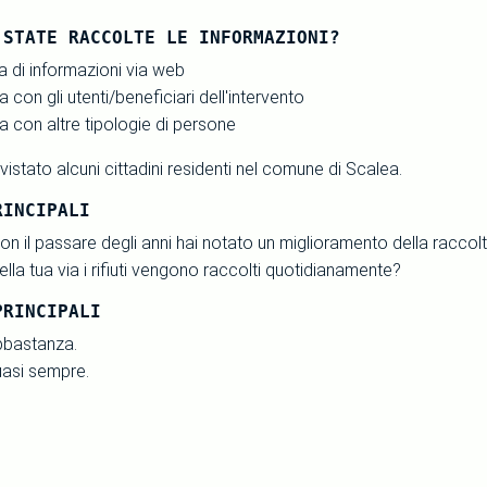
 STATE RACCOLTE LE INFORMAZIONI?
 di informazioni via web
ta con gli utenti/beneficiari dell'intervento
ta con altre tipologie di persone
istato alcuni cittadini residenti nel comune di Scalea.
RINCIPALI
n il passare degli anni hai notato un miglioramento della raccolt
la tua via i rifiuti vengono raccolti quotidianamente?
PRINCIPALI
bbastanza.
uasi sempre.