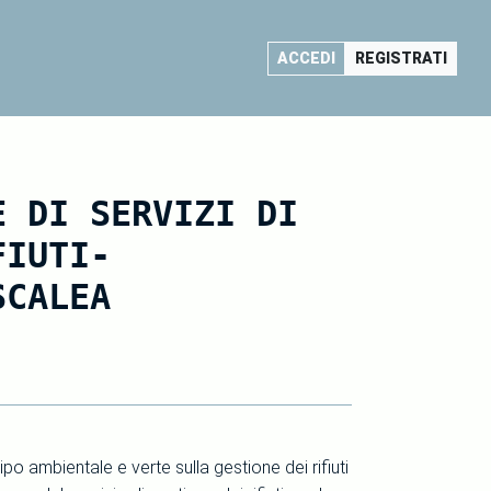
ACCEDI
REGISTRATI
E DI SERVIZI DI
FIUTI-
SCALEA
tipo ambientale e verte sulla gestione dei rifiuti