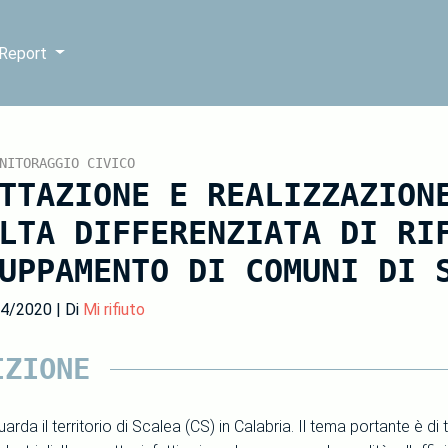
 Report
NITORAGGIO CIVICO
TTAZIONE E REALIZZAZION
LTA DIFFERENZIATA DI RI
UPPAMENTO DI COMUNI DI 
04/2020 | Di
Mi rifiuto
IZIONE
uarda il territorio di Scalea (CS) in Calabria. Il tema portante è di 