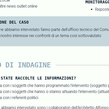
 Locali
MONITORAG
ltre news outlet online
Rispost
ONE DEL CASO
he abbiamo intervistato fanno parte dell'ufficio tecnico del Comun
l nostro interesse nei confronti di un tema così sottovalutato.
O DI INDAGINE
 STATE RACCOLTE LE INFORMAZIONI?
sta con i soggetti che hanno programmato l'intervento (soggett
ta con i soggetti che hanno o stanno attuando l'intervento (attua
a con i referenti politici
 abbiamo intervistato sono i collaboratori dell'Architetto Alfon