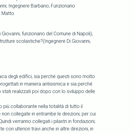
vanni; Ingegnere Barbano; Funzionario
o Matto.
 Di Giovanni, funzionario del Comune di Napoli);
 strutture scolastiche?(Ingegnere Di Giovanni,
mica degli edifici, sia perché questi sono molto
rogettati in maniera antisismica e sia perché
no stati realizzati poi dopo con lo sviluppo delle
più collaborante nella totalità di tutto il
 non collegate in entrambe le direzioni, per cui
uindi verranno collegati i pilastri in fondazioni;
con ulteriori travi anche in altre direzioni, in