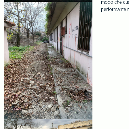
modo che quand
performante r