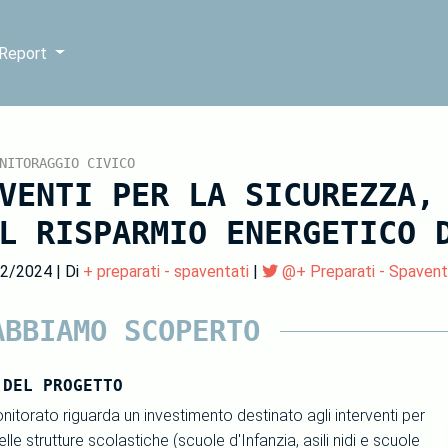
 Report
NITORAGGIO CIVICO
VENTI PER LA SICUREZZA,
L RISPARMIO ENERGETICO 
02/2024 | Di
+ preparati - spaventati
|
@+ Preparati - Spavent
ABBIAMO SCOPERTO
 DEL PROGETTO
nitorato riguarda un investimento destinato agli interventi per
lle strutture scolastiche (scuole d'Infanzia, asili nidi e scuole