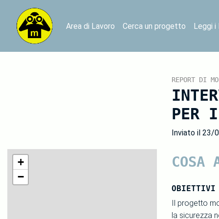
Area di Lavoro
Cerca un progetto
Leggi i
REPORT DI MO
INTER
PER I
Inviato il 23/
COSA 
+
−
OBIETTIVI
Il progetto mo
la sicurezza ne