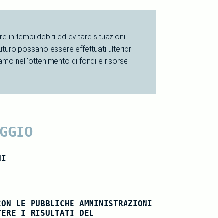
re in tempi debiti ed evitare situazioni
uturo possano essere effettuati ulteriori
iamo nell'ottenimento di fondi e risorse
GGIO
NI
CON LE PUBBLICHE AMMINISTRAZIONI
TERE I RISULTATI DEL