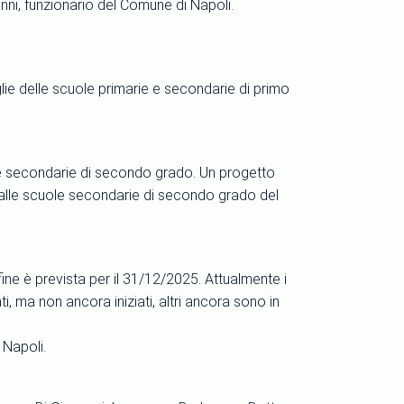
anni, funzionario del Comune di Napoli.
lie delle scuole primarie e secondarie di primo
ie e secondarie di secondo grado. Un progetto
ti alle scuole secondarie di secondo grado del
ine è prevista per il 31/12/2025. Attualmente i
ti, ma non ancora iniziati, altri ancora sono in
 Napoli.