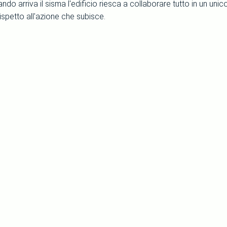
o arriva il sisma l'edificio riesca a collaborare tutto in un unic
ispetto all'azione che subisce.