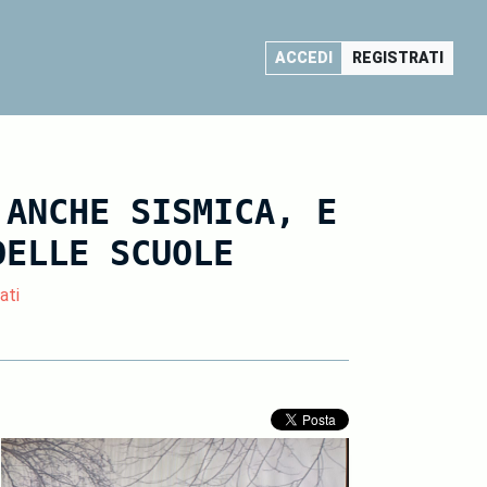
ACCEDI
REGISTRATI
 ANCHE SISMICA, E
DELLE SCUOLE
ati