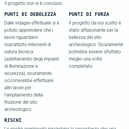
Il progetto non si è concluso
PUNTI DI DEBOLEZZA
PUNTI DI FORZA
Dalle indagini effettuate si è
Il progetto da noi scelto è
potuto apprendere che i
stato affascinante per la
lavori riguardano
bellezza del sito
soprattutto interventi di
archeologico. Sicuramente
natura tecnica
potrebbe essere sfruttato
(adattamento degli impianti
meglio una volta
di illuminazione e
completato
sicurezza), sicuramente
occorrerebbe effettuare
altri lavori per
l'ampliamento della
fruizione del sito
archeologico
RISCHI
Le nostre perplessità riguardano la circostanza che una