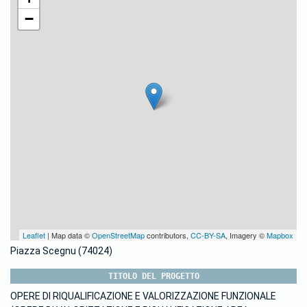
−
Leaflet
| Map data ©
OpenStreetMap
contributors,
CC-BY-SA
, Imagery ©
Mapbox
Piazza Scegnu (74024)
TITOLO DEL PROGETTO
OPERE DI RIQUALIFICAZIONE E VALORIZZAZIONE FUNZIONALE