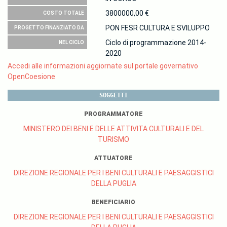
3800000,00 €
COSTO TOTALE
PON FESR CULTURA E SVILUPPO
PROGETTO FINANZIATO DA
Ciclo di programmazione 2014-
NEL CICLO
2020
Accedi alle informazioni aggiornate sul portale governativo
OpenCoesione
SOGGETTI
PROGRAMMATORE
MINISTERO DEI BENI E DELLE ATTIVITA CULTURALI E DEL
TURISMO
ATTUATORE
DIREZIONE REGIONALE PER I BENI CULTURALI E PAESAGGISTICI
DELLA PUGLIA
BENEFICIARIO
DIREZIONE REGIONALE PER I BENI CULTURALI E PAESAGGISTICI