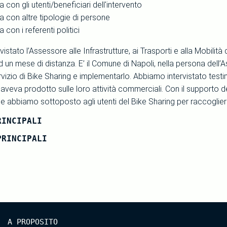
ta con gli utenti/beneficiari dell'intervento
ta con altre tipologie di persone
a con i referenti politici
istato l’Assessore alle Infrastrutture, ai Trasporti e alla Mobilit
d un mese di distanza. E’ il Comune di Napoli, nella persona dell
rvizio di Bike Sharing e implementarlo. Abbiamo intervistato testi
o aveva prodotto sulle loro attività commerciali. Con il supporto 
he abbiamo sottoposto agli utenti del Bike Sharing per raccoglie
RINCIPALI
PRINCIPALI
A PROPOSITO