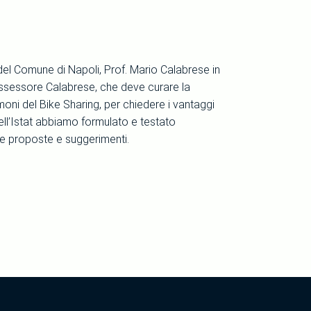
à del Comune di Napoli, Prof. Mario Calabrese in
’Assessore Calabrese, che deve curare la
moni del Bike Sharing, per chiedere i vantaggi
dell’Istat abbiamo formulato e testato
re proposte e suggerimenti.