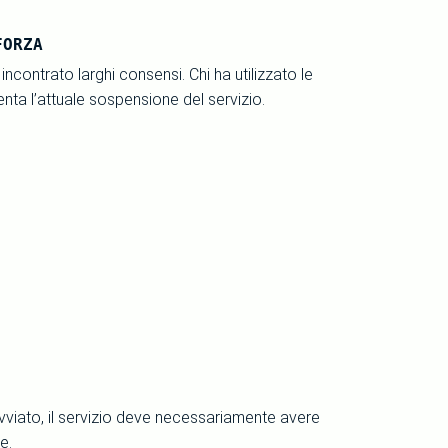
FORZA
 incontrato larghi consensi. Chi ha utilizzato le
enta l’attuale sospensione del servizio.
avviato, il servizio deve necessariamente avere
e.