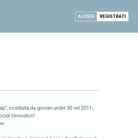
ACCEDI
REGISTRATI
p”, costituita da giovani under 30 nel 2011,
cial Innovation”.
ne.