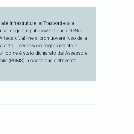
le Infrastrutture, ai Trasporti e alla
 una maggiore pubblicizzazione del Bike
Artecard”, al fine si promuovere l’uso della
ra città. Il necessario miglioramento e
li, come è stato dichiarato dall’Assessore
ibile (PUMS) in occasione dell’evento