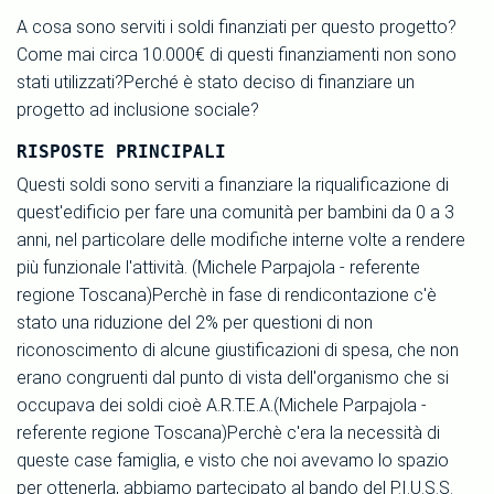
A cosa sono serviti i soldi finanziati per questo progetto?
Come mai circa 10.000€ di questi finanziamenti non sono
stati utilizzati?Perché è stato deciso di finanziare un
progetto ad inclusione sociale?
RISPOSTE PRINCIPALI
Questi soldi sono serviti a finanziare la riqualificazione di
quest'edificio per fare una comunità per bambini da 0 a 3
anni, nel particolare delle modifiche interne volte a rendere
più funzionale l'attività. (Michele Parpajola - referente
regione Toscana)Perchè in fase di rendicontazione c'è
stato una riduzione del 2% per questioni di non
riconoscimento di alcune giustificazioni di spesa, che non
erano congruenti dal punto di vista dell'organismo che si
occupava dei soldi cioè A.R.T.E.A.(Michele Parpajola -
referente regione Toscana)Perchè c'era la necessità di
queste case famiglia, e visto che noi avevamo lo spazio
per ottenerla, abbiamo partecipato al bando del P.I.U.S.S.