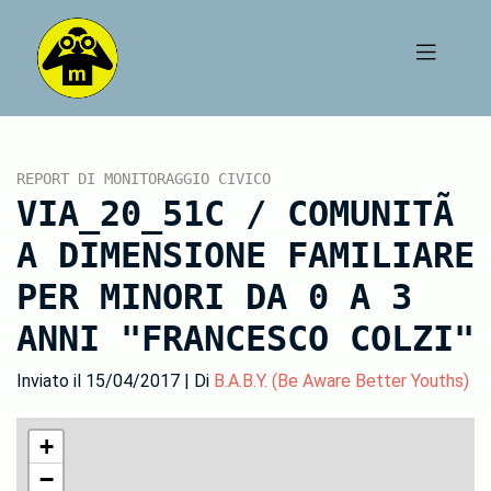
REPORT DI MONITORAGGIO CIVICO
VIA_20_51C / COMUNITÃ
A DIMENSIONE FAMILIARE
PER MINORI DA 0 A 3
ANNI "FRANCESCO COLZI"
Inviato il 15/04/2017 | Di
B.A.B.Y. (Be Aware Better Youths)
+
−