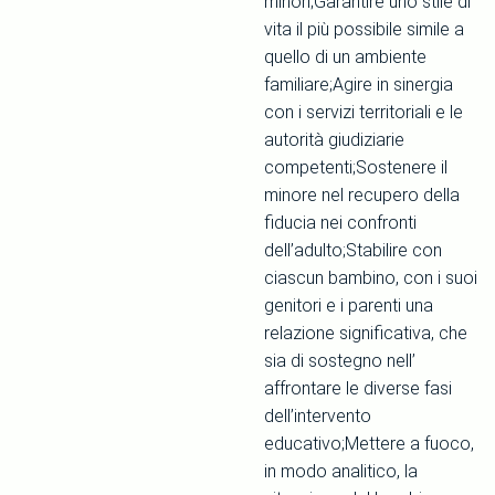
minori;Garantire uno stile di
vita il più possibile simile a
quello di un ambiente
familiare;Agire in sinergia
con i servizi territoriali e le
autorità giudiziarie
competenti;Sostenere il
minore nel recupero della
fiducia nei confronti
dell’adulto;Stabilire con
ciascun bambino, con i suoi
genitori e i parenti una
relazione significativa, che
sia di sostegno nell’
affrontare le diverse fasi
dell’intervento
educativo;Mettere a fuoco,
in modo analitico, la