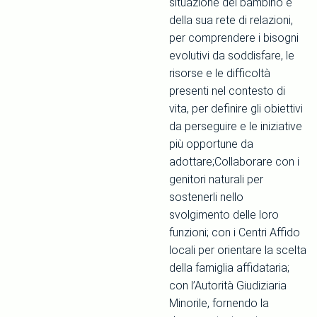
situazione del bambino e
della sua rete di relazioni,
per comprendere i bisogni
evolutivi da soddisfare, le
risorse e le difficoltà
presenti nel contesto di
vita, per definire gli obiettivi
da perseguire e le iniziative
più opportune da
adottare;Collaborare con i
genitori naturali per
sostenerli nello
svolgimento delle loro
funzioni; con i Centri Affido
locali per orientare la scelta
della famiglia affidataria;
con l’Autorità Giudiziaria
Minorile, fornendo la