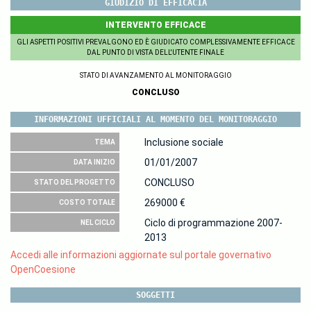
GIUDIZIO DI EFFICACIA
INTERVENTO EFFICACE
GLI ASPETTI POSITIVI PREVALGONO ED È GIUDICATO COMPLESSIVAMENTE EFFICACE
DAL PUNTO DI VISTA DELL'UTENTE FINALE
STATO DI AVANZAMENTO AL MONITORAGGIO
CONCLUSO
INFORMAZIONI UFFICIALI AL MOMENTO DEL MONITORAGGIO
Inclusione sociale
TEMA
01/01/2007
DATA INIZIO
CONCLUSO
STATO DEL PROGETTO
269000 €
COSTO TOTALE
Ciclo di programmazione 2007-
NEL CICLO
2013
Accedi alle informazioni aggiornate sul portale governativo
OpenCoesione
SOGGETTI