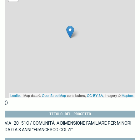
Leaflet
| Map data ©
OpenStreetMap
contributors,
CC-BY-SA
, Imagery ©
Mapbox
()
TITOLO DEL PROGETTO
VIA_20_51C / COMUNITÃ A DIMENSIONE FAMILIARE PER MINORI
DA 0 A 3 ANNI "FRANCESCO COLZI"