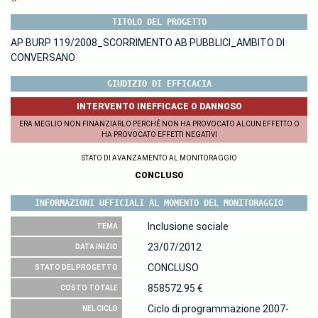
TITOLO DEL PROGETTO
AP BURP 119/2008_SCORRIMENTO AB PUBBLICI_AMBITO DI
CONVERSANO
GIUDIZIO DI EFFICACIA
INTERVENTO INEFFICACE O DANNOSO
ERA MEGLIO NON FINANZIARLO PERCHÉ NON HA PROVOCATO ALCUN EFFETTO O
HA PROVOCATO EFFETTI NEGATIVI
STATO DI AVANZAMENTO AL MONITORAGGIO
CONCLUSO
INFORMAZIONI UFFICIALI AL MOMENTO DEL MONITORAGGIO
Inclusione sociale
TEMA
23/07/2012
DATA INIZIO
CONCLUSO
STATO DEL PROGETTO
858572.95 €
COSTO TOTALE
Ciclo di programmazione 2007-
NEL CICLO