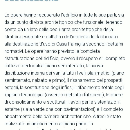
Le opere hanno recuperato l’edificio in tutte le sue parti, sia
da un punto di vista architettonico che funzionale, tenendo
conto da un lato delle peculiarità architettoniche della
struttura esistente e dall’altro dell’idoneità del fabbricato
alla destinazione d’uso di Casa-Famiglia secondo i dettami
normativi. Le opere hanno previsto la completa
ristrutturazione dell’edificio, ovvero il recupero e il completo
riutilizzo dei locali al piano seminterrato, la nuova
distribuzione interna dei vani a tutti i livelli planimetrici (piano
seminterrato, rialzato e primo), il risanamento dei prospetti
esterni, la sostituzione degli infissi, il rifacimento totale degli
impianti tecnologici (assenti o del tutto fatiscenti), le opere
di consolidamento e strutturali, i lavori per le sistemazioni
esterne (sia a verde che con pavimentazioni) e il completo
abbattimento delle barriere architettoniche. Altresì è stato
realizzato un ampliamento al piano primo, in