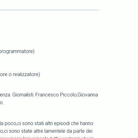
o programmatore)
tore o realizzatore)
enza. Giornalisti: Francesco Piccolo,Giovanna
o.
a poco,ci sono stati altri episodi che hanno
to,ci sono state altre lamentele da parte dei