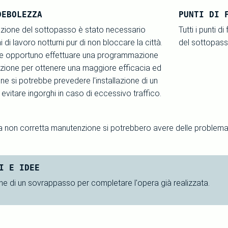
DEBOLEZZA
PUNTI DI 
zazione del sottopasso è stato necessario
Tutti i punti 
i di lavoro notturni pur di non bloccare la città.
del sottopass
be opportuno effettuare una programmazione
zione per ottenere una maggiore efficacia ed
fine si potrebbe prevedere l'installazione di un
vitare ingorghi in caso di eccessivo traffico.
a non corretta manutenzione si potrebbero avere delle problematic
I E IDEE
ne di un sovrappasso per completare l'opera già realizzata.