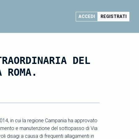
ACCEDI
REGISTRATI
TRAORDINARIA DEL
A ROMA.
/2014, in cui la regione Campania ha approvato
uamento e manutenzione del sottopasso di Via
i disagi a causa di frequenti allagamenti in