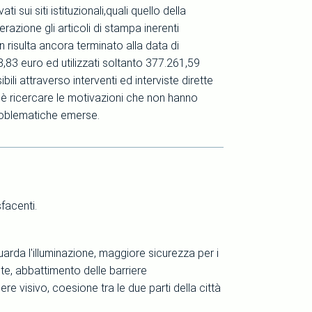
 sui siti istituzionali,quali quello della
razione gli articoli di stampa inerenti
n risulta ancora terminato alla data di
8,83 euro ed utilizzati soltanto 377.261,59
li attraverso interventi ed interviste dirette
vo è ricercare le motivazioni che non hanno
problematiche emerse.
facenti.
guarda l'illuminazione, maggiore sicurezza per i
lte, abbattimento delle barriere
re visivo, coesione tra le due parti della città