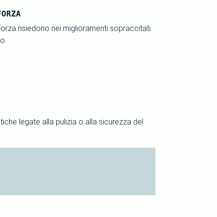
FORZA
di forza risiedono nei miglioramenti sopraccitati
o.
he legate alla pulizia o alla sicurezza del