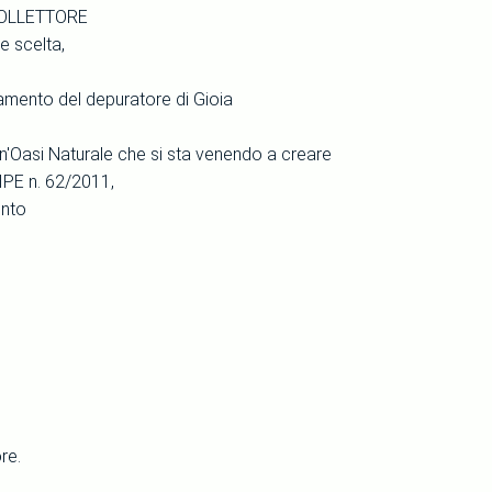
COLLETTORE
 scelta,
amento del depuratore di Gioia
un'Oasi Naturale che si sta venendo a creare
CIPE n. 62/2011,
ento
re.