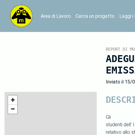
Area di Lavoro
Cerca un progetto
Leggi i
REPORT DI MO
ADEGU
EMISS
Inviato il 15/
DESCR
+
−
Gli
studenti dell’
relativo allo 