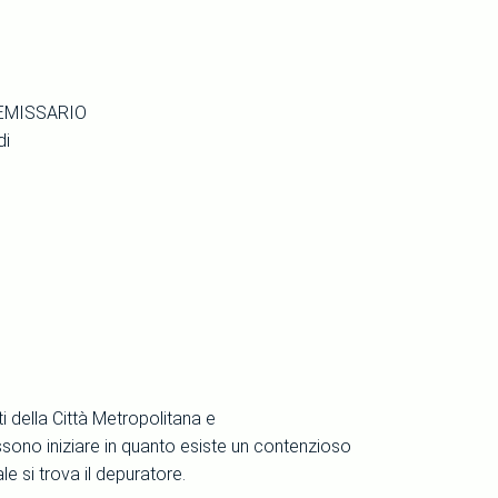
 EMISSARIO
di
ti della Città Metropolitana e
ossono iniziare in quanto esiste un contenzioso
e si trova il depuratore.