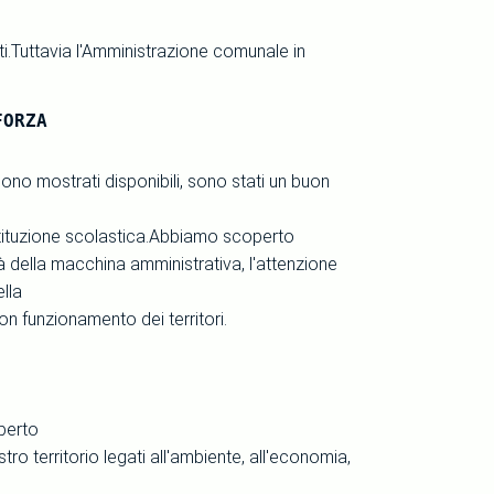
sti.Tuttavia l'Amministrazione comunale in
FORZA
i sono mostrati disponibili, sono stati un buon
Istituzione scolastica.Abbiamo scoperto
à della macchina amministrativa, l'attenzione
ella
n funzionamento dei territori.
perto
stro territorio legati all'ambiente, all'economia,