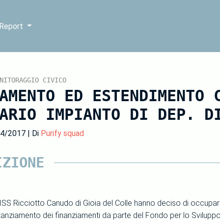
 Report
NITORAGGIO CIVICO
AMENTO ED ESTENDIMENTO 
ARIO IMPIANTO DI DEP. D
04/2017 | Di
Purify squad
IZIONE
 IISS Ricciotto Canudo di Gioia del Colle hanno deciso di occupar
stanziamento dei finanziamenti da parte del Fondo per lo Svilupp