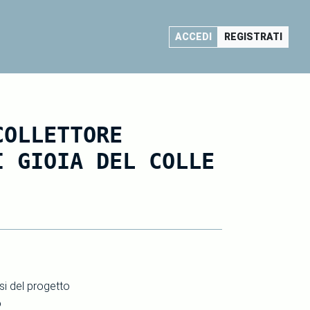
ACCEDI
REGISTRATI
COLLETTORE
I GIOIA DEL COLLE
si del progetto
o