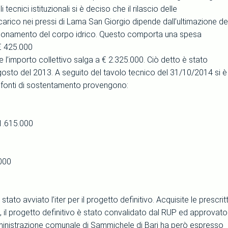
i tecnici istituzionali si è deciso che il rilascio delle
carico nei pressi di Lama San Giorgio dipende dall’ultimazione de
unzionamento del corpo idrico. Questo comporta una spesa
 € 425.000
 l’importo collettivo salga a € 2.325.000. Ciò detto è stato
Agosto del 2013. A seguito del tavolo tecnico del 31/10/2014 si è
 fonti di sostentamento provengono:
1.615.000
.000
tato avviato l’iter per il progetto definitivo. Acquisite le prescrit
, il progetto definitivo è stato convalidato dal RUP ed approvato
amministrazione comunale di Sammichele di Bari ha però espresso