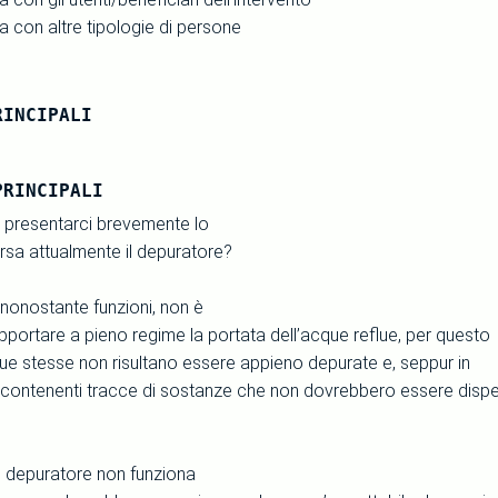
ta con altre tipologie di persone
RINCIPALI
PRINCIPALI
e presentarci brevemente lo
ersa attualmente il depuratore?
 nonostante funzioni, non è
pportare a pieno regime la portata dell’acque reflue, per questo
ue stesse non risultano essere appieno depurate e, seppur in
 contenenti tracce di sostanze che non dovrebbero essere disp
il depuratore non funziona