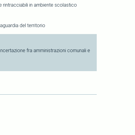
 rintracciabili in ambiente scolastico
aguardia del territorio
 concertazione fra amministrazioni comunali e