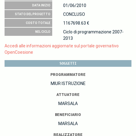
01/06/2010
DATA INIZIO
CONCLUSO
STATO DEL PROGETTO
1167698.63 €
COSTO TOTALE
Ciclo di programmazione 2007-
NEL CICLO
2013
Accedi alle informazioni aggiornate sul portale governativo
OpenCoesione
SOGGETTI
PROGRAMMATORE
MIUR ISTRUZIONE
ATTUATORE
MARSALA
BENEFICIARIO
MARSALA
REALIZZATORE