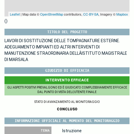
Leaflet
| Map data ©
OpenStreetMap
contributors,
CC-BY-SA
, Imagery ©
Mapbox
()
TITOLO DEL PROGETTO
LAVORI DI SOSTITUZIONE DELLE TOMPAGNATURE ESTERNE.
ADEGUAMENTO IMPIANTI ED ALTRI INTERVENTI DI
MANUTENZIONE STRAORDINARIA DELLÂISTITUTO MAGISTRALE
DI MARSALA
GIUDIZIO DI EFFICACIA
INTERVENTO EFFICACE
GLI ASPETTI POSITIVI PREVALGONO ED È GIUDICATO COMPLESSIVAMENTE EFFICACE
DAL PUNTO DI VISTA DELL'UTENTE FINALE
STATO DI AVANZAMENTO AL MONITORAGGIO
CONCLUSO
INFORMAZIONI UFFICIALI AL MOMENTO DEL MONITORAGGIO
Istruzione
TEMA