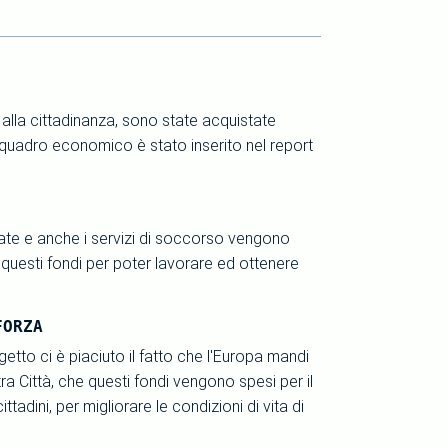
i alla cittadinanza, sono state acquistate
 Il quadro economico è stato inserito nel report
state e anche i servizi di soccorso vengono
 questi fondi per poter lavorare ed ottenere
FORZA
etto ci è piaciuto il fatto che l'Europa mandi
tra Città, che questi fondi vengono spesi per il
 cittadini, per migliorare le condizioni di vita di