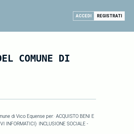
ACCEDI
REGISTRATI
DEL COMUNE DI
l Comune di Vico Equense per:· ACQUISTO BENI E
VI INFORMATICI)· INCLUSIONE SOCIALE -