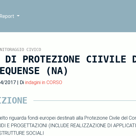
 Report
NITORAGGIO CIVICO
 DI PROTEZIONE CIIVILE 
EQUENSE (NA)
04/2017 | Di
indagini in CORSO
IZIONE
celto riguarda fondi europei destinati alla Protezione Civile de
UDI E PROGETTAZIONI (INCLUDE REALIZZAZIONE DI APPLICATI
STRUTTURE SOCIALI