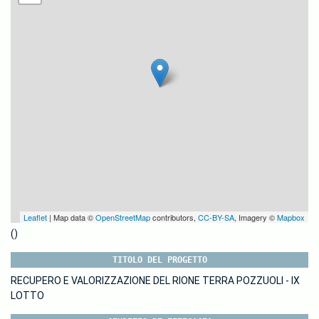
Leaflet
| Map data ©
OpenStreetMap
contributors,
CC-BY-SA
, Imagery ©
Mapbox
()
TITOLO DEL PROGETTO
RECUPERO E VALORIZZAZIONE DEL RIONE TERRA POZZUOLI - IX
LOTTO