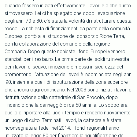
quando fossero iniziati effettivamente i lavori e a che punto
si trovassero. Lei ci ha spiegato che dopo l'evacuazione
degli anni 70 e 80, c'è stata la volontà di ristrutturare questa
rocca. La richiesta di finanziamenti da parte della comunità
Europea, portò alla istituzione del consorzio Rione Terra,
con la collaborazione del comune e della regione
Campania. Dopo queste richieste i fondi Europei vennero
stanziati per il restauro. La prima parte dei soldi fu investita
per i lavori di scavo, rimozione e messa in sicurezza del
promontorio. L'attuazione dei lavori è incominciata negli anni
'90, insieme a quelli di ristrutturazione della zona superiore
che ancora oggi continuano. Nel 2003 sono iniziati i lavori di
ristrutturazione della cattedrale di San Procolo, dopo
l'incendio che la danneggiò circa 50 anni fa. Lo scopo era
quello di riportare alla luce il tempio e renderlo nuovamente
un luogo di culto. Terminati i lavori, la cattedrale è stata
riconsegnata ai fedeli nel 2014. I fondi regionali hanno
utilizzato la legge 80 per finanziare la riqualificazione del