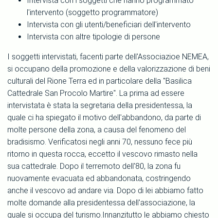
Intervista con i soggetti che hanno programmato
l'intervento (soggetto programmatore)
Intervista con gli utenti/beneficiari dell'intervento
Intervista con altre tipologie di persone
I soggetti intervistati, facenti parte dell'Associazioe NEMEA,
si occupano della promozione e della valorizzazione di beni
culturali del Rione Terra ed in particolare della "Basilica
Cattedrale San Procolo Martire". La prima ad essere
intervistata è stata la segretaria della presidentessa, la
quale ci ha spiegato il motivo dell'abbandono, da parte di
molte persone della zona, a causa del fenomeno del
bradisismo. Verificatosi negli anni 70, nessuno fece più
ritorno in questa rocca, eccetto il vescovo rimasto nella
sua cattedrale. Dopo il terremoto dell'80, la zona fu
nuovamente evacuata ed abbandonata, costringendo
anche il vescovo ad andare via. Dopo di lei abbiamo fatto
molte domande alla presidentessa dell'associazione, la
quale si occupa del turismo.Innanzitutto le abbiamo chiesto