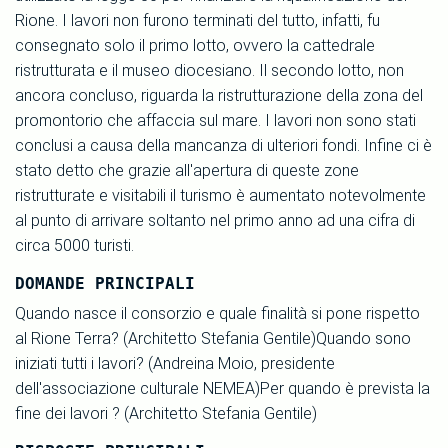
Rione. I lavori non furono terminati del tutto, infatti, fu
consegnato solo il primo lotto, ovvero la cattedrale
ristrutturata e il museo diocesiano. Il secondo lotto, non
ancora concluso, riguarda la ristrutturazione della zona del
promontorio che affaccia sul mare. I lavori non sono stati
conclusi a causa della mancanza di ulteriori fondi. Infine ci è
stato detto che grazie all'apertura di queste zone
ristrutturate e visitabili il turismo è aumentato notevolmente
al punto di arrivare soltanto nel primo anno ad una cifra di
circa 5000 turisti.
DOMANDE PRINCIPALI
Quando nasce il consorzio e quale finalità si pone rispetto
al Rione Terra? (Architetto Stefania Gentile)Quando sono
iniziati tutti i lavori? (Andreina Moio, presidente
dell'associazione culturale NEMEA)Per quando è prevista la
fine dei lavori ? (Architetto Stefania Gentile)