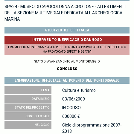
SPA24 - MUSEO DI CAPOCOLONNA A CROTONE - ALLESTIMENTI
DELLA SEZIONE MULTIMEDIALE DEDICATA ALL ARCHEOLOGICA
MARINA
GIUDIZIO DI EFFICACIA
INTERVENTO INEFFICACE O DANNOSO
ERA MEGLIO NON FINANZIARLO PERCHÉ NON HA PROVOCATO ALCUN EFFETTO O
HA PROVOCATO EFFETTI NEGATIVI
STATO DI AVANZAMENTO AL MONITORAGGIO
CONCLUSO
INFORMAZIONI UFFICIALI AL MOMENTO DEL MONITORAGGIO
Cultura e turismo
TEMA
03/06/2009
DATA INIZIO
IN CORSO
STATO DEL PROGETTO
600000 €
COSTO TOTALE
Ciclo di programmazione 2007-
NEL CICLO
2013