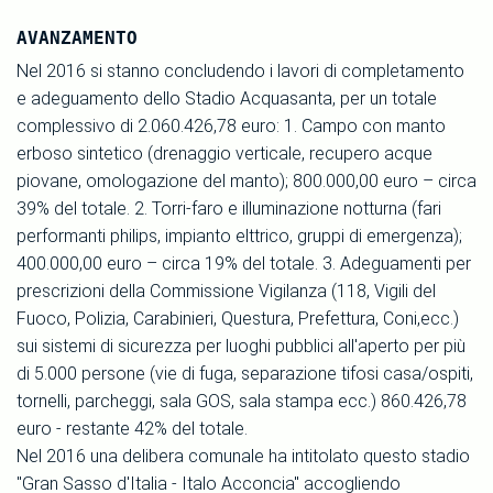
AVANZAMENTO
Nel 2016 si stanno concludendo i lavori di completamento
e adeguamento dello Stadio Acquasanta, per un totale
complessivo di 2.060.426,78 euro: 1. Campo con manto
erboso sintetico (drenaggio verticale, recupero acque
piovane, omologazione del manto); 800.000,00 euro – circa
39% del totale. 2. Torri-faro e illuminazione notturna (fari
performanti philips, impianto elttrico, gruppi di emergenza);
400.000,00 euro – circa 19% del totale. 3. Adeguamenti per
prescrizioni della Commissione Vigilanza (118, Vigili del
Fuoco, Polizia, Carabinieri, Questura, Prefettura, Coni,ecc.)
sui sistemi di sicurezza per luoghi pubblici all'aperto per più
di 5.000 persone (vie di fuga, separazione tifosi casa/ospiti,
tornelli, parcheggi, sala GOS, sala stampa ecc.) 860.426,78
euro - restante 42% del totale.
Nel 2016 una delibera comunale ha intitolato questo stadio
"Gran Sasso d'Italia - Italo Acconcia" accogliendo