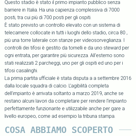
Questo stadio è stato il primo impianto pubblico senza
barriere in Italia. Ha una capienza complessiva di 7000
posti, tra cui più di 700 posti per gli ospiti.
È stato previsto un controllo elevato con un sistema di
telecamere collocate in tutti i luoghi dello stadio, circa 80 ,
più una torre laterale con stanze per videosorveglianza. I
controlli dei tifosi è gestito da tornelli e da uno steward per
ogni entrata, per garantire più sicurezza. All'esterno sono
stati realizzati 2 parcheggi, uno per gli ospiti ed uno per i
tifosi casalinghi.
La prima partita ufficiale è stata disputa a a settembre 2016
dalla locale squadra di calcio. L'agibilità completa
dell'impianto è arrivata soltanto a marzo 2019, anche se
restano alcuni lavori da completare per rendere l'impianto
perfettamente funzionante e utilizzabile anche per gare a
livello europeo, come ad esempio la tribuna stampa.
COSA ABBIAMO SCOPERTO