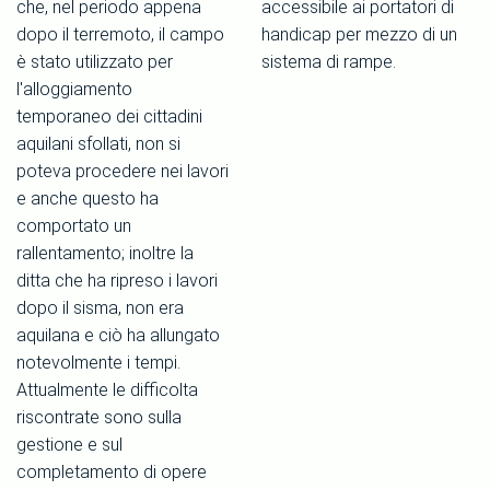
che, nel periodo appena
accessibile ai portatori di
dopo il terremoto, il campo
handicap per mezzo di un
è stato utilizzato per
sistema di rampe.
l'alloggiamento
temporaneo dei cittadini
aquilani sfollati, non si
poteva procedere nei lavori
e anche questo ha
comportato un
rallentamento; inoltre la
ditta che ha ripreso i lavori
dopo il sisma, non era
aquilana e ciò ha allungato
notevolmente i tempi.
Attualmente le difficolta
riscontrate sono sulla
gestione e sul
completamento di opere