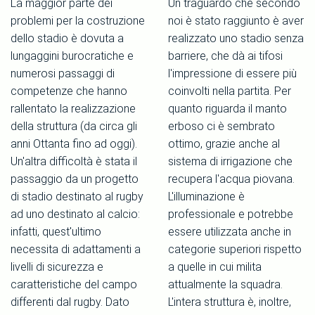
La maggior parte dei
Un traguardo che secondo
problemi per la costruzione
noi è stato raggiunto è aver
dello stadio è dovuta a
realizzato uno stadio senza
lungaggini burocratiche e
barriere, che dà ai tifosi
numerosi passaggi di
l'impressione di essere più
competenze che hanno
coinvolti nella partita. Per
rallentato la realizzazione
quanto riguarda il manto
della struttura (da circa gli
erboso ci è sembrato
anni Ottanta fino ad oggi).
ottimo, grazie anche al
Un'altra difficoltà è stata il
sistema di irrigazione che
passaggio da un progetto
recupera l'acqua piovana.
di stadio destinato al rugby
L'illuminazione è
ad uno destinato al calcio:
professionale e potrebbe
infatti, quest'ultimo
essere utilizzata anche in
necessita di adattamenti a
categorie superiori rispetto
livelli di sicurezza e
a quelle in cui milita
caratteristiche del campo
attualmente la squadra.
differenti dal rugby. Dato
L'intera struttura è, inoltre,