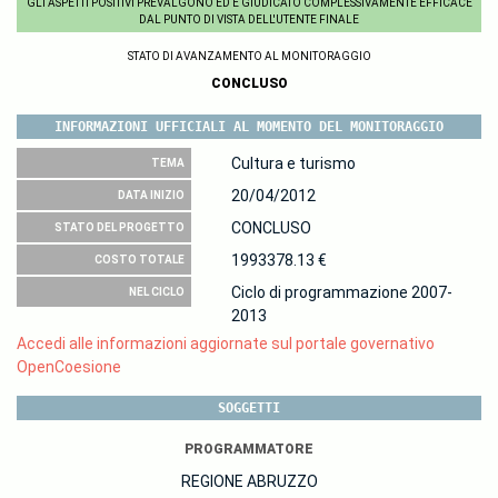
GLI ASPETTI POSITIVI PREVALGONO ED È GIUDICATO COMPLESSIVAMENTE EFFICACE
DAL PUNTO DI VISTA DELL'UTENTE FINALE
STATO DI AVANZAMENTO AL MONITORAGGIO
CONCLUSO
INFORMAZIONI UFFICIALI AL MOMENTO DEL MONITORAGGIO
Cultura e turismo
TEMA
20/04/2012
DATA INIZIO
CONCLUSO
STATO DEL PROGETTO
1993378.13 €
COSTO TOTALE
Ciclo di programmazione 2007-
NEL CICLO
2013
Accedi alle informazioni aggiornate sul portale governativo
OpenCoesione
SOGGETTI
PROGRAMMATORE
REGIONE ABRUZZO