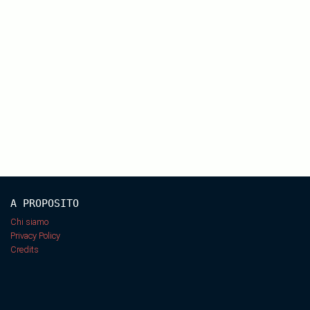
A PROPOSITO
Chi siamo
Privacy Policy
Credits