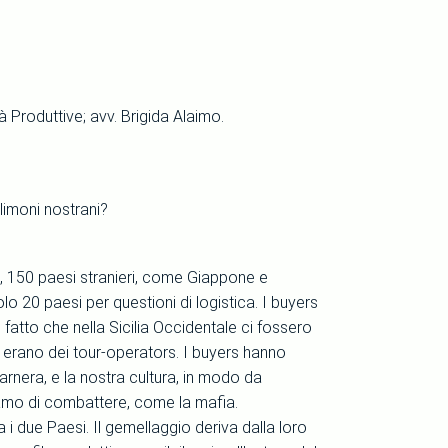
 Produttive; avv. Brigida Alaimo.
limoni nostrani?
ia, 150 paesi stranieri, come Giappone e
lo 20 paesi per questioni di logistica. I buyers
fatto che nella Sicilia Occidentale ci fossero
s erano dei tour-operators. I buyers hanno
rnera, e la nostra cultura, in modo da
chiamo di combattere, come la mafia.
 i due Paesi. Il gemellaggio deriva dalla loro