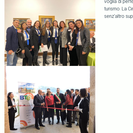
voglia di perf
turismo. La Ci
senz'altro sup