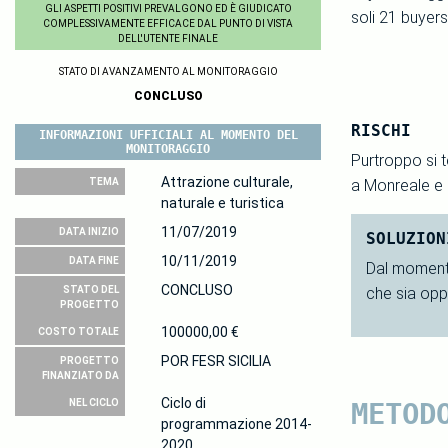
GLI ASPETTI POSITIVI PREVALGONO ED È GIUDICATO
soli 21 buyers
COMPLESSIVAMENTE EFFICACE DAL PUNTO DI VISTA
DELL'UTENTE FINALE
STATO DI AVANZAMENTO AL MONITORAGGIO
CONCLUSO
RISCHI
INFORMAZIONI UFFICIALI AL MOMENTO DEL
MONITORAGGIO
Purtroppo si t
Attrazione culturale,
TEMA
a Monreale e a
naturale e turistica
11/07/2019
DATA INIZIO
SOLUZION
10/11/2019
DATA FINE
Dal momento
CONCLUSO
STATO DEL
che sia opp
PROGETTO
100000,00 €
COSTO TOTALE
POR FESR SICILIA
PROGETTO
FINANZIATO DA
Ciclo di
NEL CICLO
METOD
programmazione 2014-
2020