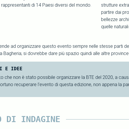
 rappresentanti di 14 Paesi diversi del mondo.
strutture extra
partire dai pr
bellezze archi
quelle naturali
ende ad organizzare questo evento sempre nelle stesse parti della 
 Bagheria; si dovrebbe dare più spazio quindi alle altre province
I E IDEE
 che non è stato possibile organizzare la BTE del 2020, a cau
ortuno recuperare l'evento di questa edizione, non appena la p
O DI INDAGINE