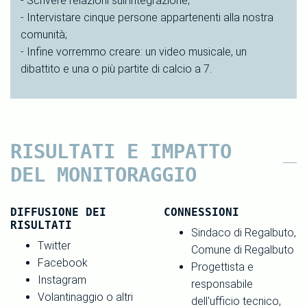
- Scrivere relazioni sull'integrazione;
- Intervistare cinque persone appartenenti alla nostra
comunità;
- Infine vorremmo creare: un video musicale, un
dibattito e una o più partite di calcio a 7.
RISULTATI E IMPATTO
DEL MONITORAGGIO
DIFFUSIONE DEI
CONNESSIONI
RISULTATI
Sindaco di Regalbuto,
Twitter
Comune di Regalbuto
Facebook
Progettista e
Instagram
responsabile
Volantinaggio o altri
dell'ufficio tecnico,