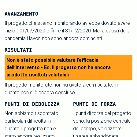
AVANZAMENTO
Il progetto che stiamo monitorando avrebbe dovuto avere
inizio il 01/07/2020 e finire il 31/12/2020. Ma, a causa della
pandemia i lavori non sono ancora cominciati.
RISULTATI
Non è stato possibile valutare l’efficacia
dell’intervento - Es. il progetto non ha ancora
prodotto risultati valutabili
Il progetto monitorato non ha avuto alcun risultato, in
quanto non si è ancora concluso.
PUNTI DI DEBOLEZZA
PUNTI DI FORZA
Non abbiamo riscontrato
I punti di forza del progetto
particolari difficoltà in
sono: la posizione centrale
quanto il progetto non è
del campo, valorizzare
stato ancora realizzato.
un'area abbandonata,