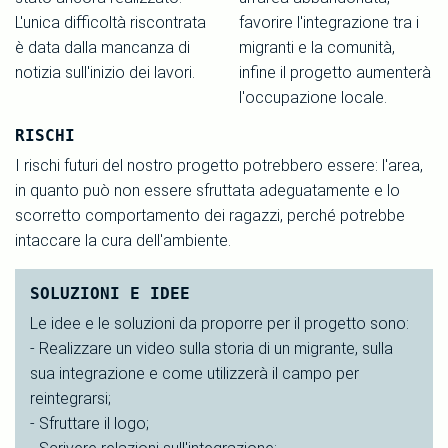
L'unica difficoltà riscontrata
favorire l'integrazione tra i
è data dalla mancanza di
migranti e la comunità,
notizia sull'inizio dei lavori.
infine il progetto aumenterà
l'occupazione locale.
RISCHI
I rischi futuri del nostro progetto potrebbero essere: l'area,
in quanto può non essere sfruttata adeguatamente e lo
scorretto comportamento dei ragazzi, perché potrebbe
intaccare la cura dell'ambiente.
SOLUZIONI E IDEE
Le idee e le soluzioni da proporre per il progetto sono:
- Realizzare un video sulla storia di un migrante, sulla
sua integrazione e come utilizzerà il campo per
reintegrarsi;
- Sfruttare il logo;