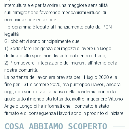
interculturale e per favorire una maggiore sensibilità
sull’immigrazione favorendo meccanismi virtuosi di
comunicazione ed azione.
Il programma è legato al finanziamento dato dal PON
legalità.
Gli obbiettivi sono principalmente due:
1) Soddisfare l'esigenza dei ragazzi di avere un luogo
dedicato allo sport non distante dal centro urbano;
2) Promuovere l'integrazione dei migranti all'interno della
nostra comunità.
La partenza dei lavori era prevista per l'1 luglio 2020 e la
fine per il 31 dicembre 2020, ma purtroppo i lavori, ancora
oggi, non sono iniziati a causa della pandemia contro la
quale tutto il mondo sta lottando, inoltre l'ingegnere Vittorio
Angelo Longo ci ha informati che il contratto è stato
firmato e di conseguenza i lavori sono in procinto di iniziare.
COSA ABBIAMO SCOPERTO