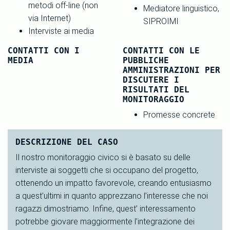
metodi off-line (non
Mediatore linguistico,
via Internet)
SIPROIMI
Interviste ai media
CONTATTI CON I
CONTATTI CON LE
MEDIA
PUBBLICHE
AMMINISTRAZIONI PER
DISCUTERE I
RISULTATI DEL
MONITORAGGIO
Promesse concrete
DESCRIZIONE DEL CASO
Il nostro monitoraggio civico si è basato su delle
interviste ai soggetti che si occupano del progetto,
ottenendo un impatto favorevole, creando entusiasmo
a quest’ultimi in quanto apprezzano l’interesse che noi
ragazzi dimostriamo. Infine, quest’ interessamento
potrebbe giovare maggiormente l’integrazione dei