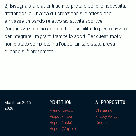
2) Bisogna stare attenti ad interpretare bene le necessità,
trattandosi di un'area di ricreazione si è atteso che
arrivasse un bando relativo ad attività sportive.
L'organizzazione ha accolto la possibilità di questo avviso
per integrare i migranti tramite lo sport. Per questi motivi
non è stato semplice, ma l'opportunità è stata presa
quando si è presentata.
MONITHON
A PROPOSITO
Monithon 2016 -
2026
Area di Lavoro
Chi siamo
Project Finder
Privacy Policy
Report (Lista)
Credits
Report (Mappa)