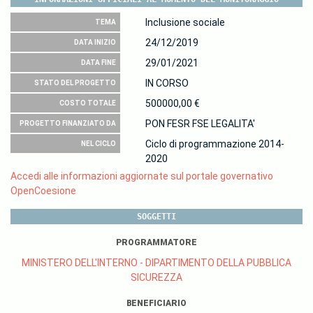
Inclusione sociale
TEMA
24/12/2019
DATA INIZIO
29/01/2021
DATA FINE
IN CORSO
STATO DEL PROGETTO
500000,00 €
COSTO TOTALE
PON FESR FSE LEGALITA'
PROGETTO FINANZIATO DA
Ciclo di programmazione 2014-
NEL CICLO
2020
Accedi alle informazioni aggiornate sul portale governativo
OpenCoesione
SOGGETTI
PROGRAMMATORE
MINISTERO DELL'INTERNO - DIPARTIMENTO DELLA PUBBLICA
SICUREZZA
BENEFICIARIO