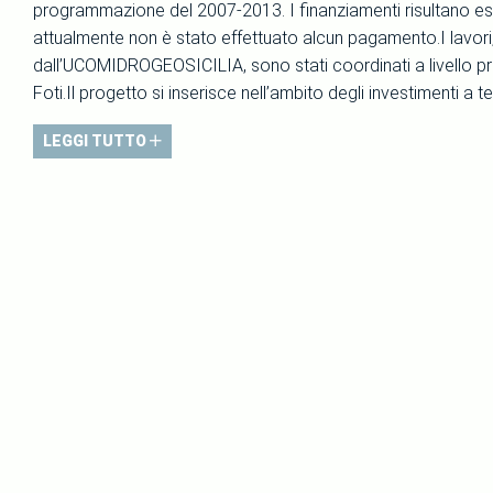
programmazione del 2007-2013. I finanziamenti risultano esse
attualmente non è stato effettuato alcun pagamento.I lavor
dall’UCOMIDROGEOSICILIA, sono stati coordinati a livello pr
Foti.Il progetto si inserisce nell’ambito degli investimenti a t
LEGGI TUTTO