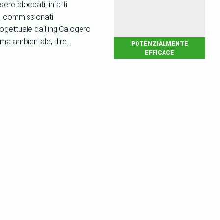
re bloccati, infatti
i, commissionati
ogettuale dall’ing.Calogero
ema ambientale, dire...
POTENZIALMENTE
EFFICACE