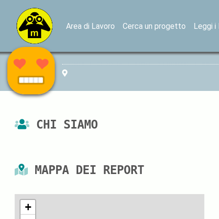
Area di Lavoro
Cerca un progetto
Leggi i
CHI SIAMO
MAPPA DEI REPORT
+