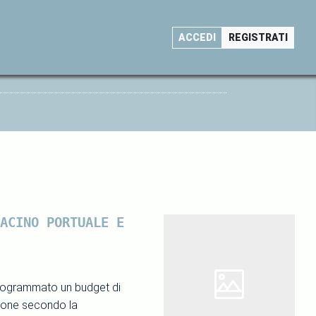
ACCEDI
REGISTRATI
ACINO PORTUALE E
programmato un budget di
sione secondo la