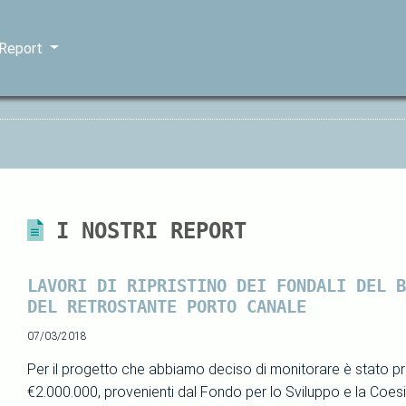
 Report
I NOSTRI REPORT
LAVORI DI RIPRISTINO DEI FONDALI DEL B
DEL RETROSTANTE PORTO CANALE
07/03/2018
Per il progetto che abbiamo deciso di monitorare è stato 
€2.000.000, provenienti dal Fondo per lo Sviluppo e la Coe