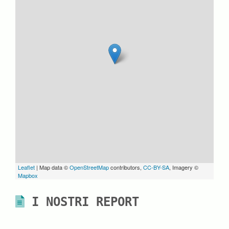
Leaflet
| Map data ©
OpenStreetMap
contributors,
CC-BY-SA
, Imagery ©
Mapbox
I NOSTRI REPORT