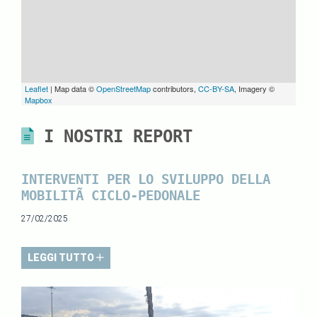
Leaflet
| Map data ©
OpenStreetMap
contributors,
CC-BY-SA
, Imagery ©
Mapbox
I NOSTRI REPORT
INTERVENTI PER LO SVILUPPO DELLA
MOBILITÃ CICLO-PEDONALE
27/02/2025
LEGGI TUTTO