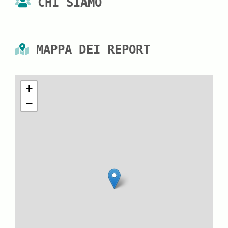
CHI SIAMO
MAPPA DEI REPORT
+
−