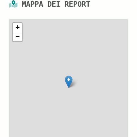
MAPPA DEI REPORT
+
−