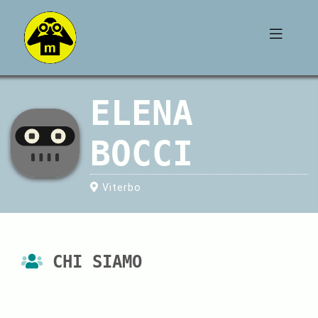
ELENA
BOCCI
Viterbo
CHI SIAMO