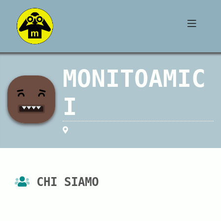
MONITOAMIC
I
CHI SIAMO