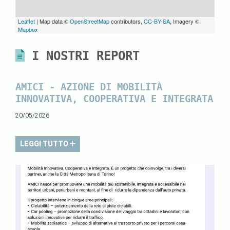
Leaflet
| Map data ©
OpenStreetMap
contributors,
CC-BY-SA
, Imagery ©
Mapbox
I NOSTRI REPORT
AMICI - AZIONE DI MOBILITÀ
INNOVATIVA, COOPERATIVA E INTEGRATA
20/05/2026
LEGGI TUTTO