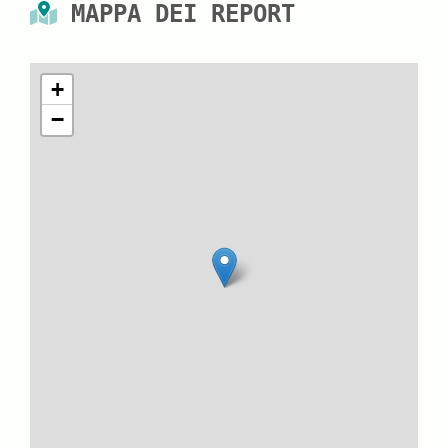
MAPPA DEI REPORT
+
−