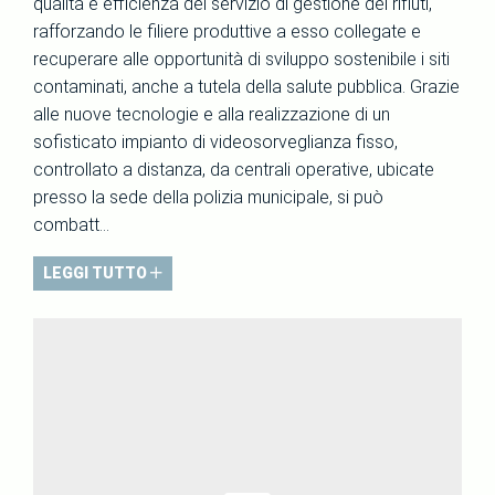
qualità e efficienza del servizio di gestione dei rifiuti,
rafforzando le filiere produttive a esso collegate e
recuperare alle opportunità di sviluppo sostenibile i siti
contaminati, anche a tutela della salute pubblica. Grazie
alle nuove tecnologie e alla realizzazione di un
sofisticato impianto di videosorveglianza fisso,
controllato a distanza, da centrali operative, ubicate
presso la sede della polizia municipale, si può
combatt...
LEGGI TUTTO