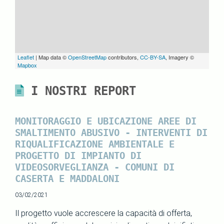
Leaflet
| Map data ©
OpenStreetMap
contributors,
CC-BY-SA
, Imagery ©
Mapbox
I NOSTRI REPORT
MONITORAGGIO E UBICAZIONE AREE DI
SMALTIMENTO ABUSIVO - INTERVENTI DI
RIQUALIFICAZIONE AMBIENTALE E
PROGETTO DI IMPIANTO DI
VIDEOSORVEGLIANZA - COMUNI DI
CASERTA E MADDALONI
03/02/2021
Il progetto vuole accrescere la capacità di offerta,