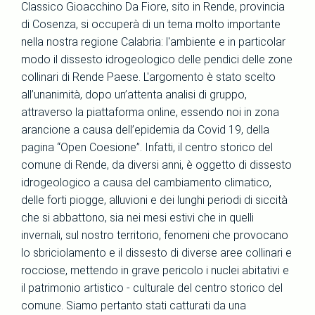
Classico Gioacchino Da Fiore, sito in Rende, provincia
di Cosenza, si occuperà di un tema molto importante
nella nostra regione Calabria: l'ambiente e in particolar
modo il dissesto idrogeologico delle pendici delle zone
collinari di Rende Paese. L'argomento è stato scelto
all’unanimità, dopo un’attenta analisi di gruppo,
attraverso la piattaforma online, essendo noi in zona
arancione a causa dell’epidemia da Covid 19, della
pagina “Open Coesione”. Infatti, il centro storico del
comune di Rende, da diversi anni, è oggetto di dissesto
idrogeologico a causa del cambiamento climatico,
delle forti piogge, alluvioni e dei lunghi periodi di siccità
che si abbattono, sia nei mesi estivi che in quelli
invernali, sul nostro territorio, fenomeni che provocano
lo sbriciolamento e il dissesto di diverse aree collinari e
rocciose, mettendo in grave pericolo i nuclei abitativi e
il patrimonio artistico - culturale del centro storico del
comune. Siamo pertanto stati catturati da una