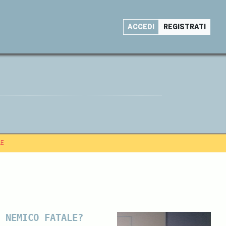
ACCEDI
REGISTRATI
LE
 NEMICO FATALE?