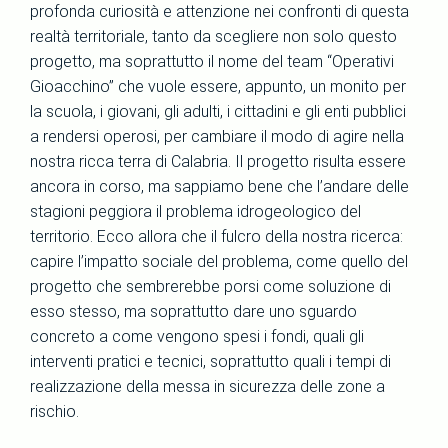
profonda curiosità e attenzione nei confronti di questa
realtà territoriale, tanto da scegliere non solo questo
progetto, ma soprattutto il nome del team “Operativi
Gioacchino” che vuole essere, appunto, un monito per
la scuola, i giovani, gli adulti, i cittadini e gli enti pubblici
a rendersi operosi, per cambiare il modo di agire nella
nostra ricca terra di Calabria. Il progetto risulta essere
ancora in corso, ma sappiamo bene che l’andare delle
stagioni peggiora il problema idrogeologico del
territorio. Ecco allora che il fulcro della nostra ricerca:
capire l’impatto sociale del problema, come quello del
progetto che sembrerebbe porsi come soluzione di
esso stesso, ma soprattutto dare uno sguardo
concreto a come vengono spesi i fondi, quali gli
interventi pratici e tecnici, soprattutto quali i tempi di
realizzazione della messa in sicurezza delle zone a
rischio.