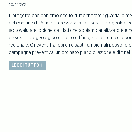
20/04/2021
Il progetto che abbiamo scelto di monitorare riguarda la me
del comune di Rende interessata dal dissesto idrogeologic
sottovalutare, poiché dai dati che abbiamo analizzato è em
dissesto idrogeologico è molto diffuso, sia nel territorio co
regionale. Gli eventi franosi e i disastri ambientali possono 
campagna preventiva, un ordinato piano di azione e di tutel..
LEGGI TUTTO