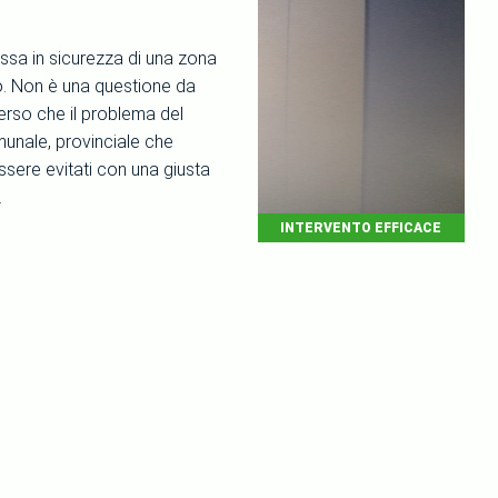
ssa in sicurezza di una zona
o. Non è una questione da
erso che il problema del
munale, provinciale che
essere evitati con una giusta
.
INTERVENTO EFFICACE