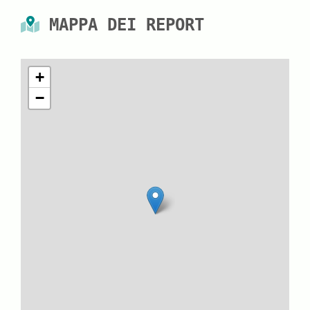
MAPPA DEI REPORT
+
−