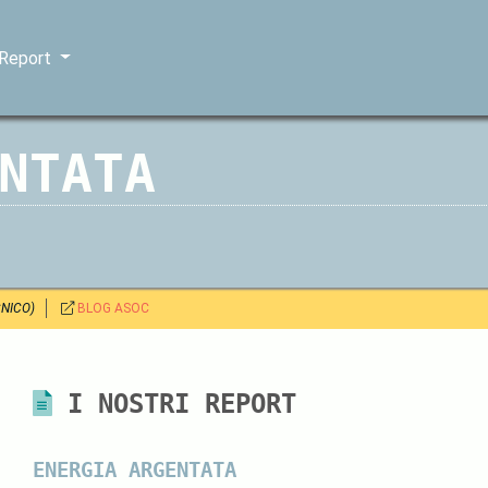
 Report
NTATA
CNICO)
BLOG ASOC
I NOSTRI REPORT
ENERGIA ARGENTATA