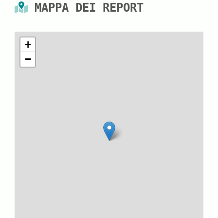
MAPPA DEI REPORT
+
−