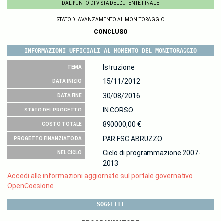
DAL PUNTO DI VISTA DELL'UTENTE FINALE
STATO DI AVANZAMENTO AL MONITORAGGIO
CONCLUSO
INFORMAZIONI UFFICIALI AL MOMENTO DEL MONITORAGGIO
Istruzione
TEMA
15/11/2012
DATA INIZIO
30/08/2016
DATA FINE
IN CORSO
STATO DEL PROGETTO
890000,00 €
COSTO TOTALE
PAR FSC ABRUZZO
PROGETTO FINANZIATO DA
Ciclo di programmazione 2007-
NEL CICLO
2013
Accedi alle informazioni aggiornate sul portale governativo
OpenCoesione
SOGGETTI