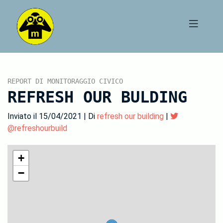
REPORT DI MONITORAGGIO CIVICO
REFRESH OUR BULDING
Inviato il 15/04/2021 | Di
refresh our building
|
@refreshourbuild
+
−