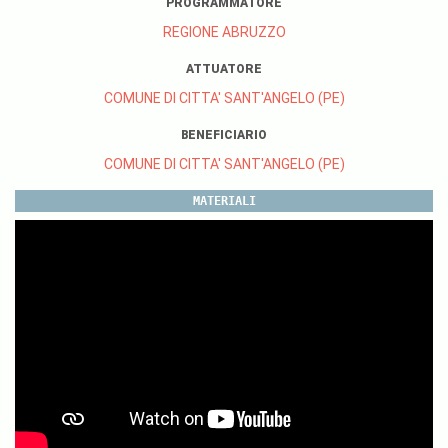
PROGRAMMATORE
REGIONE ABRUZZO
ATTUATORE
COMUNE DI CITTA' SANT'ANGELO (PE)
BENEFICIARIO
COMUNE DI CITTA' SANT'ANGELO (PE)
MATERIALI