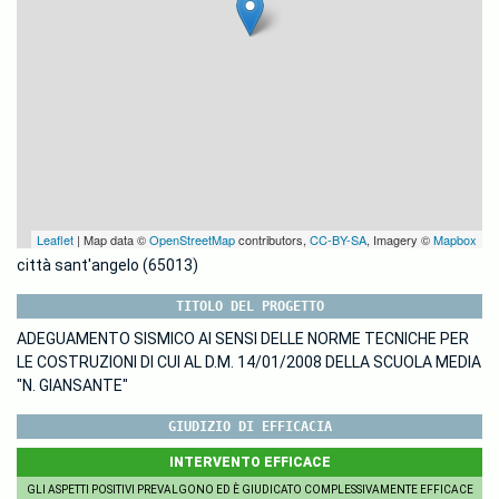
Leaflet
| Map data ©
OpenStreetMap
contributors,
CC-BY-SA
, Imagery ©
Mapbox
città sant'angelo (65013)
TITOLO DEL PROGETTO
ADEGUAMENTO SISMICO AI SENSI DELLE NORME TECNICHE PER
LE COSTRUZIONI DI CUI AL D.M. 14/01/2008 DELLA SCUOLA MEDIA
"N. GIANSANTE"
GIUDIZIO DI EFFICACIA
INTERVENTO EFFICACE
GLI ASPETTI POSITIVI PREVALGONO ED È GIUDICATO COMPLESSIVAMENTE EFFICACE