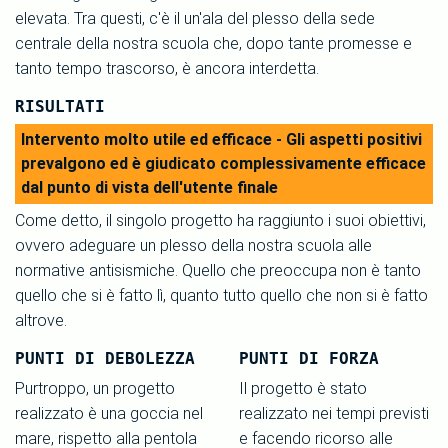
elevata. Tra questi, c'è il un'ala del plesso della sede
centrale della nostra scuola che, dopo tante promesse e
tanto tempo trascorso, è ancora interdetta.
RISULTATI
Intervento molto utile ed efficace - Gli aspetti positivi
prevalgono ed è giudicato complessivamente efficace
dal punto di vista dell'utente finale
Come detto, il singolo progetto ha raggiunto i suoi obiettivi,
ovvero adeguare un plesso della nostra scuola alle
normative antisismiche. Quello che preoccupa non è tanto
quello che si è fatto lì, quanto tutto quello che non si è fatto
altrove.
PUNTI DI DEBOLEZZA
PUNTI DI FORZA
Purtroppo, un progetto
Il progetto è stato
realizzato è una goccia nel
realizzato nei tempi previsti
mare, rispetto alla pentola
e facendo ricorso alle