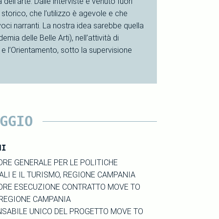
ell’arte. Dalle interviste è venuto fuori
 storico, che l’utilizzo è agevole e che
i narranti. La nostra idea sarebbe quella
mia delle Belle Arti), nell’attività di
 e l’Orientamento, sotto la supervisione
GGIO
NI
ORE GENERALE PER LE POLITICHE
ALI E IL TURISMO, REGIONE CAMPANIA
ORE ESECUZIONE CONTRATTO MOVE TO
 REGIONE CAMPANIA
SABILE UNICO DEL PROGETTO MOVE TO