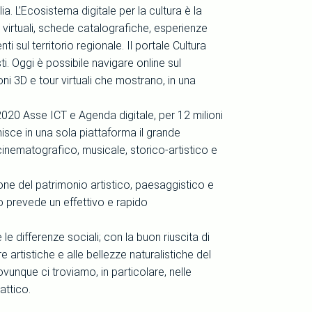
ia. L’Ecosistema digitale per la cultura è la
virtuali, schede catalografiche, esperienze
nti sul territorio regionale. Il portale Cultura
ti. Oggi è possibile navigare online sul
ni 3D e tour virtuali che mostrano, in una
20 Asse ICT e Agenda digitale, per 12 milioni
nisce in una sola piattaforma il grande
 cinematografico, musicale, storico-artistico e
one del patrimonio artistico, paesaggistico e
ro prevede un effettivo e rapido
 le differenze sociali; con la buon riuscita di
 artistiche e alle bellezze naturalistiche del
ovunque ci troviamo, in particolare, nelle
attico.