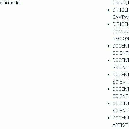
te ai media
CLOUD,
DIRIGEN
CAMPA
DIRIGEN
COMUNI
REGION
DOCENT
SCIENT
DOCENT
SCIENT
DOCENT
SCIENT
DOCENT
SCIENT
DOCENT
SCIENT
DOCENT
ARTIST