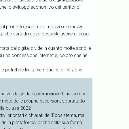
he lo sviluppo economico del territorio.
ul progetto, sia il minor utilizzo dei mezzi
lta che sarà di nuovo possibile uscire di casa
entata dal digital divide in quanto molte sono le
di una connessione internet e, coloro che ne
 potrebbe limitarne il bacino di fruizione.
una valida guida di promozione turistica che
le mete delle proprie escursioni, soprattutto
lla cultura 2022.
vi prioritari dichiarati dell’Ecosistema, ma
zzo della piattaforma, anche nella sua forma