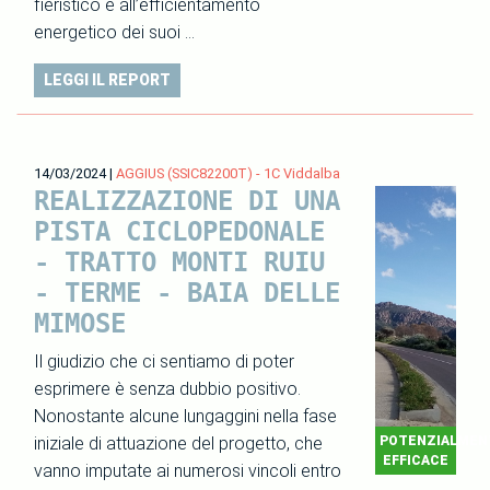
fieristico e all’efficientamento
energetico dei suoi …
LEGGI IL REPORT
14/03/2024
|
AGGIUS (SSIC82200T) - 1C Viddalba
REALIZZAZIONE DI UNA
PISTA CICLOPEDONALE
- TRATTO MONTI RUIU
- TERME - BAIA DELLE
MIMOSE
Il giudizio che ci sentiamo di poter
esprimere è senza dubbio positivo.
Nonostante alcune lungaggini nella fase
iniziale di attuazione del progetto, che
POTENZIALMEN
EFFICACE
vanno imputate ai numerosi vincoli entro