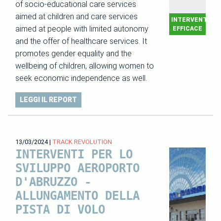
of socio-educational care services
aimed at children and care services
INTERVENTO
aimed at people with limited autonomy
EFFICACE
and the offer of healthcare services. It
promotes gender equality and the
wellbeing of children, allowing women to
seek economic independence as well.
LEGGI IL REPORT
13/03/2024
|
TRACK REVOLUTION
INTERVENTI PER LO
SVILUPPO AEROPORTO
D'ABRUZZO -
ALLUNGAMENTO DELLA
PISTA DI VOLO