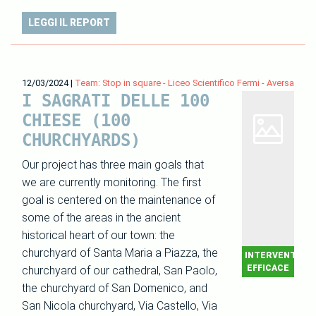
LEGGI IL REPORT
12/03/2024
|
Team: Stop in square - Liceo Scientifico Fermi - Aversa
I SAGRATI DELLE 100
CHIESE (100
CHURCHYARDS)
Our project has three main goals that
we are currently monitoring. The first
goal is centered on the maintenance of
some of the areas in the ancient
historical heart of our town: the
churchyard of Santa Maria a Piazza, the
INTERVENTO
EFFICACE
churchyard of our cathedral, San Paolo,
the churchyard of San Domenico, and
San Nicola churchyard, Via Castello, Via