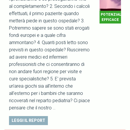
al completamento? 2. Secondo i calcoli
effettuati, il primo paziente quando
POTENZIALMEN
EFFICACE
metterà piede in questo ospedale? 3.
Potremmo sapere se sono stati erogati
fondi europei e a quale cifra
ammontano? 4. Quanti posti letto sono
previsti in questo ospedale? Riusciremo
ad avere medici ed infermieri
professionisti che ci consentiranno di
non andare fuori regione per visite e
cure specialistiche? 5. E' prevista
un'area giochi sia all'interno che
all'esterno per i bambini che saranno
ricoverati nel reparto pediatria? Ci piace
pensare che il nostro …
LEGGI IL REPORT