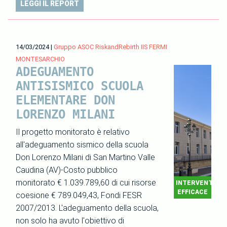
LEGGI IL REPORT
14/03/2024
|
Gruppo ASOC RiskandRebirth IIS FERMI
MONTESARCHIO
ADEGUAMENTO
ANTISISMICO SCUOLA
ELEMENTARE DON
LORENZO MILANI
Il progetto monitorato è relativo
all'adeguamento sismico della scuola
Don Lorenzo Milani di San Martino Valle
Caudina (AV)-Costo pubblico
monitorato € 1.039.789,60 di cui risorse
INTERVENTO
EFFICACE
coesione € 789.049,43, Fondi FESR
2007/2013. L'adeguamento della scuola,
non solo ha avuto l'obiettivo di