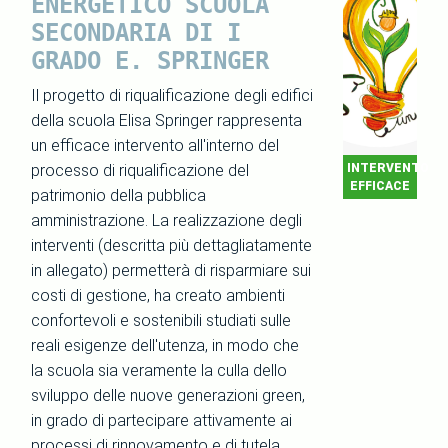
ENERGETICO SCUOLA
SECONDARIA DI I
GRADO E. SPRINGER
Il progetto di riqualificazione degli edifici
della scuola Elisa Springer rappresenta
un efficace intervento all'interno del
processo di riqualificazione del
INTERVENTO
EFFICACE
patrimonio della pubblica
amministrazione. La realizzazione degli
interventi (descritta più dettagliatamente
in allegato) permetterà di risparmiare sui
costi di gestione, ha creato ambienti
confortevoli e sostenibili studiati sulle
reali esigenze dell'utenza, in modo che
la scuola sia veramente la culla dello
sviluppo delle nuove generazioni green,
in grado di partecipare attivamente ai
processi di rinnovamento e di tutela