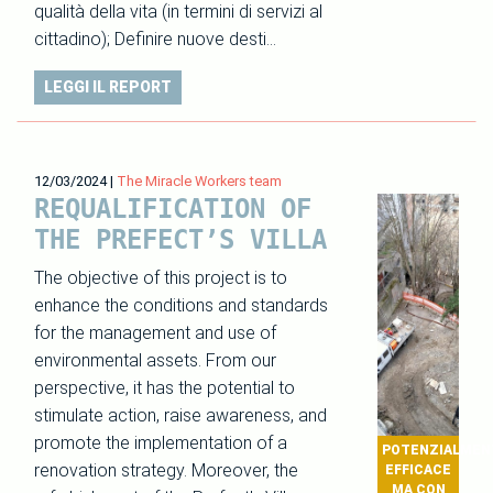
qualità della vita (in termini di servizi al
cittadino); Definire nuove desti…
LEGGI IL REPORT
12/03/2024
|
The Miracle Workers team
REQUALIFICATION OF
THE PREFECT’S VILLA
The objective of this project is to
enhance the conditions and standards
for the management and use of
environmental assets. From our
perspective, it has the potential to
stimulate action, raise awareness, and
promote the implementation of a
POTENZIALMEN
renovation strategy. Moreover, the
EFFICACE
MA CON