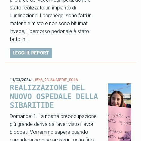
stato realizzato un impianto di
illuminazione. I parcheggi sono fatti in
materiale misto e non sono bitumati
invece, il percorso pedonale è stato
fatto in l…
LEGGI IL REPORT
11/03/2024
|
J5Y6_23-24-MEDIE_0016
REALIZZAZIONE DEL
NUOVO OSPEDALE DELLA
SIBARITIDE
Domande: 1. La nostra preoccupazione
più grande deriva dall'aver visto i lavori
bloccati. Vorremmo sapere quando
riprenderanno e se proseguiranno fino