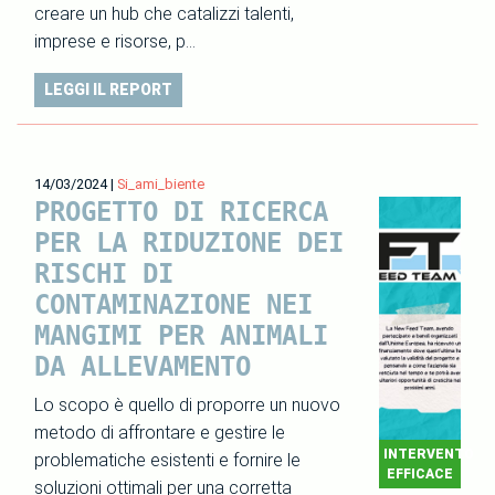
creare un hub che catalizzi talenti,
imprese e risorse, p…
LEGGI IL REPORT
14/03/2024
|
Si_ami_biente
PROGETTO DI RICERCA
PER LA RIDUZIONE DEI
RISCHI DI
CONTAMINAZIONE NEI
MANGIMI PER ANIMALI
DA ALLEVAMENTO
Lo scopo è quello di proporre un nuovo
metodo di affrontare e gestire le
INTERVENTO
problematiche esistenti e fornire le
EFFICACE
soluzioni ottimali per una corretta