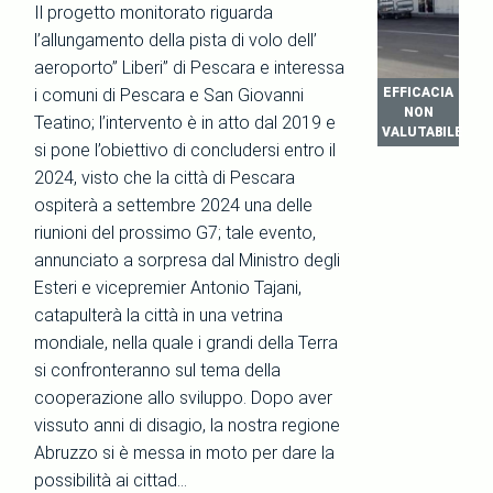
Il progetto monitorato riguarda
l’allungamento della pista di volo dell’
aeroporto” Liberi” di Pescara e interessa
i comuni di Pescara e San Giovanni
EFFICACIA
NON
Teatino; l’intervento è in atto dal 2019 e
VALUTABILE
si pone l’obiettivo di concludersi entro il
2024, visto che la città di Pescara
ospiterà a settembre 2024 una delle
riunioni del prossimo G7; tale evento,
annunciato a sorpresa dal Ministro degli
Esteri e vicepremier Antonio Tajani,
catapulterà la città in una vetrina
mondiale, nella quale i grandi della Terra
si confronteranno sul tema della
cooperazione allo sviluppo. Dopo aver
vissuto anni di disagio, la nostra regione
Abruzzo si è messa in moto per dare la
possibilità ai cittad…