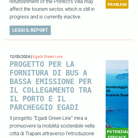
refurbishment of the Prefect's Villa may
PROBLEMI
affect the tourism sector, which is still in
progress and is currently inactive.
LEGGI IL REPORT
12/03/2024
|
Egadi Green Line
PROGETTO PER LA
FORNITURA DI BUS A
BASSA EMISSIONE PER
IL COLLEGAMENTO TRA
IL PORTO E IL
PARCHEGGIO EGADI
Il progetto "Egadi Green Line" mira a
promuovere la mobilità sostenibile nella
POTENZIALMEN
città di Trapani attraverso l'introduzione
EFFICACE