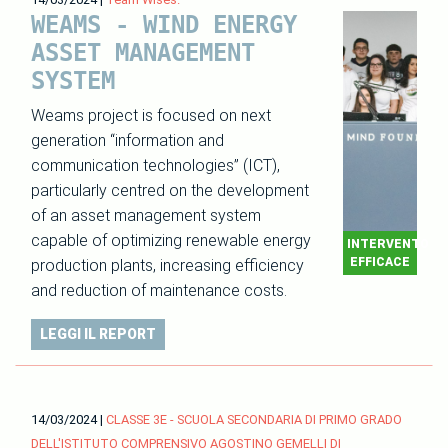
WEAMS - WIND ENERGY
ASSET MANAGEMENT
SYSTEM
Weams project is focused on next
generation “information and
communication technologies” (ICT),
particularly centred on the development
of an asset management system
capable of optimizing renewable energy
INTERVENTO
EFFICACE
production plants, increasing efficiency
and reduction of maintenance costs.
LEGGI IL REPORT
14/03/2024
|
CLASSE 3E - SCUOLA SECONDARIA DI PRIMO GRADO
DELL'ISTITUTO COMPRENSIVO AGOSTINO GEMELLI DI