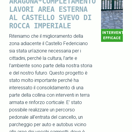
ARAGONA*COMPLETAMENTO
LAVORI AREA ESTERNA
AL CASTELLO SVEVO DI
ROCCA IMPERIALE
INTERVENTO
Riteniamo che il miglioramento della
EFFICACE
zona adiacente il Castello Federiciano
sia stata un’azione necessaria per i
cittadini, perché la cultura, l’arte e
l’ambiente sono parte della nostra storia
e del nostro futuro. Questo progetto è
stato molto importante perché ha
interessato il consolidamento di una
parte della collina con interventi in terra
armata e rinforzo corticale. E’ stato
possibile realizzare un percorso
pedonale all'entrata del cancello, un
parcheggio per auto e autobus vicino
alle aree dei vecchi campetti, dove è