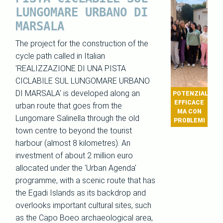
LUNGOMARE URBANO DI
MARSALA
The project for the construction of the
cycle path called in Italian
'REALIZZAZIONE DI UNA PISTA
CICLABILE SUL LUNGOMARE URBANO
DI MARSALA' is developed along an
POTENZIALMEN
EFFICACE
urban route that goes from the
MA CON
Lungomare Salinella through the old
PROBLEMI
town centre to beyond the tourist
harbour (almost 8 kilometres). An
investment of about 2 million euro
allocated under the 'Urban Agenda'
programme, with a scenic route that has
the Egadi Islands as its backdrop and
overlooks important cultural sites, such
as the Capo Boeo archaeological area,