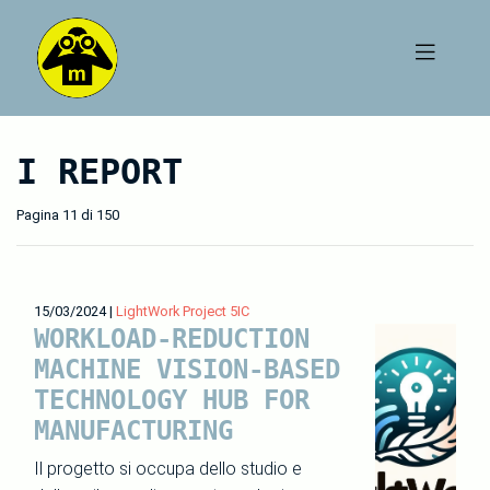
I REPORT
Pagina 11 di 150
15/03/2024
|
LightWork Project 5IC
WORKLOAD-REDUCTION
MACHINE VISION-BASED
TECHNOLOGY HUB FOR
MANUFACTURING
Il progetto si occupa dello studio e