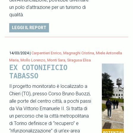
un polo d'attrazione per un turismo di
qualità.
LEGGI IL REPORT
14/03/2024
|
Carpentieri Enrico, Magnaghi Cristina, Miele Antonella
Maria, Mollo Lorenzo, Monti Sara, Siragusa Elisa
EX COTONIFICIO
TABASSO
Il progetto monitorato è localizzato a
Chieri (TO), presso Corso Bruno Buozzi,
alle porte del centro città, a pochi passi
da Via Vittorio Emanuele II. Si tratta di
un percorso che la città metropolitana
di Torino definisce di “recupero” e
“rifunzionalizzazione” di un’ex-area
POTENZIALMEN