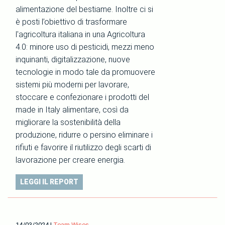
alimentazione del bestiame. Inoltre ci si
è posti l’obiettivo di trasformare
l'agricoltura italiana in una Agricoltura
4.0: minore uso di pesticidi, mezzi meno
inquinanti, digitalizzazione, nuove
tecnologie in modo tale da promuovere
sistemi più moderni per lavorare,
stoccare e confezionare i prodotti del
made in Italy alimentare, così da
migliorare la sostenibilità della
produzione, ridurre o persino eliminare i
rifiuti e favorire il riutilizzo degli scarti di
lavorazione per creare energia.
LEGGI IL REPORT
14/03/2024
|
Team Wises.