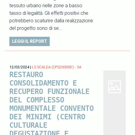
tessuto urbano nelle zone a basso
tasso di legalità. Gli effetti positivi che
potrebbero scaturire dalla realizzazione
del progetto sono di se…
LEGGI IL REPORT
12/03/2024
|
LS SCALEA (CPS20000D) - 3A
RESTAURO
CONSOLIDAMENTO E
RECUPERO FUNZIONALE
DEL COMPLESSO
MONUMENTALE CONVENTO
DEI MINIMI (CENTRO
CULTURALE
DEGUSTAZIONE E