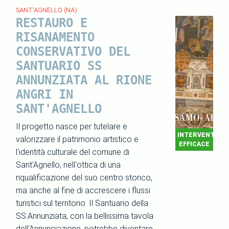
SANT'AGNELLO (NA)
RESTAURO E
RISANAMENTO
CONSERVATIVO DEL
SANTUARIO SS
ANNUNZIATA AL RIONE
ANGRI IN
SANT'AGNELLO
Il progetto nasce per tutelare e
INTERVENTO
valorizzare il patrimonio artistico e
EFFICACE
l'identità culturale del comune di
Sant'Agnello, nell'ottica di una
riqualificazione del suo centro storico,
ma anche al fine di accrescere i flussi
turistici sul territorio. Il Santuario della
SS.Annunziata, con la bellissima tavola
dell'Annunciazione, potrebbe diventare