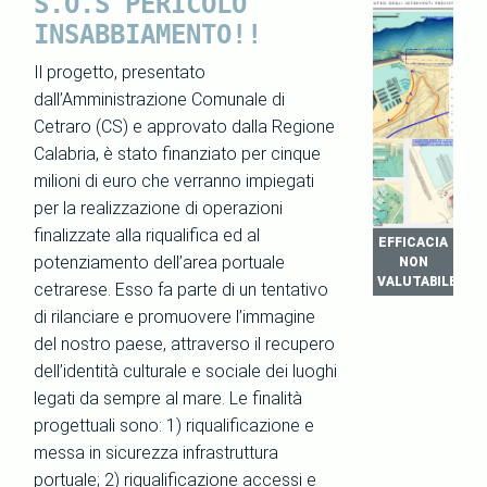
S.O.S PERICOLO
INSABBIAMENTO!!
Il progetto, presentato
dall’Amministrazione Comunale di
Cetraro (CS) e approvato dalla Regione
Calabria, è stato finanziato per cinque
milioni di euro che verranno impiegati
per la realizzazione di operazioni
finalizzate alla riqualifica ed al
EFFICACIA
potenziamento dell’area portuale
NON
VALUTABILE
cetrarese. Esso fa parte di un tentativo
di rilanciare e promuovere l’immagine
del nostro paese, attraverso il recupero
dell’identità culturale e sociale dei luoghi
legati da sempre al mare. Le finalità
progettuali sono: 1) riqualificazione e
messa in sicurezza infrastruttura
portuale; 2) riqualificazione accessi e