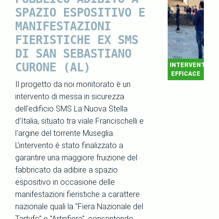
SPAZIO ESPOSITIVO E
MANIFESTAZIONI
FIERISTICHE EX SMS
DI SAN SEBASTIANO
CURONE (AL)
INTERVENTO
EFFICACE
Il progetto da noi monitorato è un
intervento di messa in sicurezza
dell'edificio SMS La Nuova Stella
d'Italia, situato tra viale Francischelli e
l'argine del torrente Museglia.
L'intervento è stato finalizzato a
garantire una maggiore fruizione del
fabbricato da adibire a spazio
espositivo in occasione delle
manifestazioni fieristiche a carattere
nazionale quali la "Fiera Nazionale del
Tartufo" e "Artinfiera", consentendo