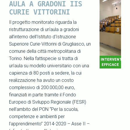
AULA A GRADONI IIS
CURIE VITTORINI
Il progetto monitorato riguarda la
ristrutturazione di un'aula a gradoni
all’interno dell'Istituto d’Istruzione
Superiore Curie-Vittorini di Grugliasco, un
comune della città metropolitana di
Torino. Nella fattispecie si tratta di
INTERVENTO
EFFICACE
un’aula su modello universitario con una
capienza di 80 posti a sedere, la cui
realizzazione ha avuto un costo
complessivo di 200.000,00 euro,
finanziati in parte tramite il Fondo
Europeo di Sviluppo Regionale (FESR)
nell’ambito del PON “Per la scuola,
competenze e ambienti per
l’apprendimento” 2014-2020 – Asse II –