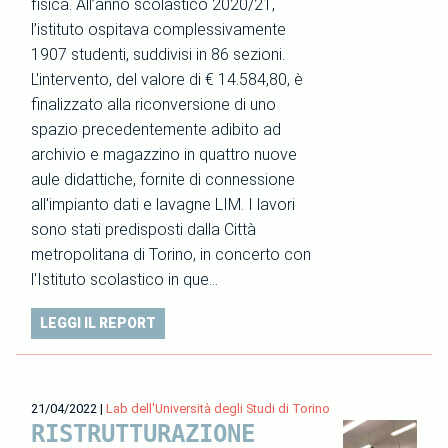
fisica. All’anno scolastico 2020/21,
l’istituto ospitava complessivamente
1907 studenti, suddivisi in 86 sezioni.
L'intervento, del valore di € 14.584,80, è
finalizzato alla riconversione di uno
spazio precedentemente adibito ad
archivio e magazzino in quattro nuove
aule didattiche, fornite di connessione
all'impianto dati e lavagne LIM. I lavori
sono stati predisposti dalla Città
metropolitana di Torino, in concerto con
l'Istituto scolastico in que…
LEGGI IL REPORT
21/04/2022
|
Lab dell'Università degli Studi di Torino
RISTRUTTURAZIONE