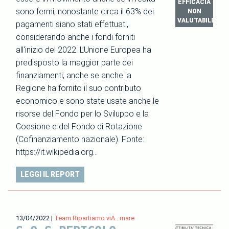
EFFICACIA
sono fermi, nonostante circa il 63% dei
NON
VALUTABILE
pagamenti siano stati effettuati,
considerando anche i fondi forniti
all'inizio del 2022. L’Unione Europea ha
predisposto la maggior parte dei
finanziamenti, anche se anche la
Regione ha fornito il suo contributo
economico e sono state usate anche le
risorse del Fondo per lo Sviluppo e la
Coesione e del Fondo di Rotazione
(Cofinanziamento nazionale). Fonte:
https://it.wikipedia.org…
LEGGI IL REPORT
13/04/2022
|
Team Ripartiamo viA...mare