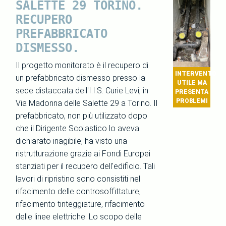
SALETTE 29 TORINO.
RECUPERO
PREFABBRICATO
DISMESSO.
Il progetto monitorato è il recupero di
INTERVENTO
un prefabbricato dismesso presso la
UTILE MA
sede distaccata dell'I.I.S. Curie Levi, in
PRESENTA
PROBLEMI
Via Madonna delle Salette 29 a Torino. Il
prefabbricato, non più utilizzato dopo
che il Dirigente Scolastico lo aveva
dichiarato inagibile, ha visto una
ristrutturazione grazie ai Fondi Europei
stanziati per il recupero dell'edificio. Tali
lavori di ripristino sono consistiti nel
rifacimento delle controsoffittature,
rifacimento tinteggiature, rifacimento
delle linee elettriche. Lo scopo delle