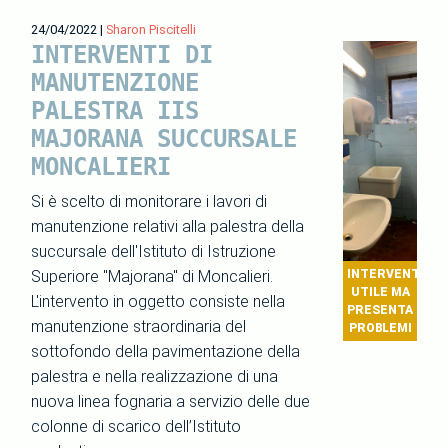
24/04/2022
|
Sharon Piscitelli
INTERVENTI DI
MANUTENZIONE
PALESTRA IIS
MAJORANA SUCCURSALE
MONCALIERI
Si è scelto di monitorare i lavori di
manutenzione relativi alla palestra della
succursale dell'Istituto di Istruzione
Superiore "Majorana" di Moncalieri.
INTERVENTO
UTILE MA
L'intervento in oggetto consiste nella
PRESENTA
manutenzione straordinaria del
PROBLEMI
sottofondo della pavimentazione della
palestra e nella realizzazione di una
nuova linea fognaria a servizio delle due
colonne di scarico dell’Istituto