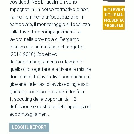
cosiddetti NEET, i quali non sono
impegnati in un corso formativo e non
INTERVENTO
UTILE MA
hanno nemmeno unʼoccupazione. In
PRESENTA
particolare, il monitoraggio si focalizza
PROBLEMI
sulla fase di accompagnamento al
lavoro nella provincia di Bergamo
relativo alla prima fase del progetto.
(2014-2018) L’obiettivo
dell’accompagnamento al lavoro è
quello di progettare e attivare le misure
di inserimento lavorativo sostenendo il
giovane nelle fasi di avvio ed ingresso.
Questo processo si divide in tre fasi:
1. scouting delle opportunità; 2.
definizione e gestione della tipologia di
accompagnamen…
LEGGI IL REPORT