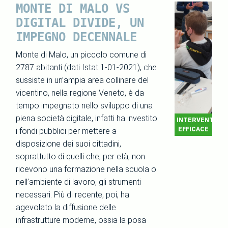
MONTE DI MALO VS
DIGITAL DIVIDE, UN
IMPEGNO DECENNALE
Monte di Malo, un piccolo comune di
2787 abitanti (dati Istat 1-01-2021), che
sussiste in un’ampia area collinare del
vicentino, nella regione Veneto, è da
tempo impegnato nello sviluppo di una
piena società digitale, infatti ha investito
INTERVENTO
EFFICACE
i fondi pubblici per mettere a
disposizione dei suoi cittadini,
soprattutto di quelli che, per età, non
ricevono una formazione nella scuola o
nell’ambiente di lavoro, gli strumenti
necessari. Più di recente, poi, ha
agevolato la diffusione delle
infrastrutture moderne, ossia la posa