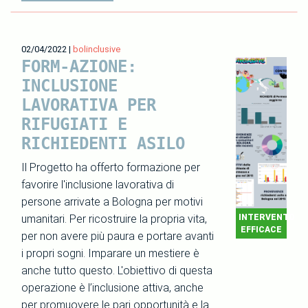
02/04/2022
|
bolinclusive
FORM-AZIONE:
INCLUSIONE
LAVORATIVA PER
RIFUGIATI E
RICHIEDENTI ASILO
Il Progetto ha offerto formazione per
favorire l'inclusione lavorativa di
persone arrivate a Bologna per motivi
umanitari. Per ricostruire la propria vita,
INTERVENTO
EFFICACE
per non avere più paura e portare avanti
i propri sogni. Imparare un mestiere è
anche tutto questo. L'obiettivo di questa
operazione è l’inclusione attiva, anche
per promuovere le pari opportunità e la