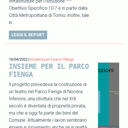
Infrastrutture per l’Istruzione ––
Obiettivo Specifico 10.7 e in parte dalla
Città Metropolitana di Torino; inoltre, tale
in…
LEGGI IL REPORT
16/04/2022
|
Insieme per il parco fienga
INSIEME PER IL PARCO
FIENGA
Il progetto prevedeva la costruzione di
un teatro nel Parco Fienga di Nocera
Inferiore, una struttura che nel XIX
secolo è diventata di proprietà privata,
ma che a oggi fa parte dei beni del
Comune. Attualmente i lavori sembrano
essere in movimento anche se in realtà