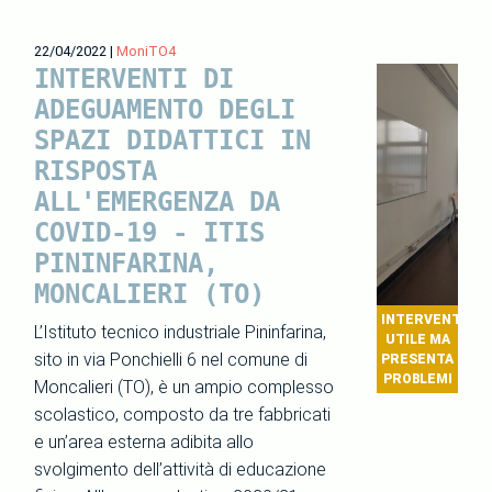
22/04/2022
|
MoniTO4
INTERVENTI DI
ADEGUAMENTO DEGLI
SPAZI DIDATTICI IN
RISPOSTA
ALL'EMERGENZA DA
COVID-19 - ITIS
PININFARINA,
MONCALIERI (TO)
INTERVENTO
L’Istituto tecnico industriale Pininfarina,
UTILE MA
sito in via Ponchielli 6 nel comune di
PRESENTA
PROBLEMI
Moncalieri (TO), è un ampio complesso
scolastico, composto da tre fabbricati
e un’area esterna adibita allo
svolgimento dell’attività di educazione