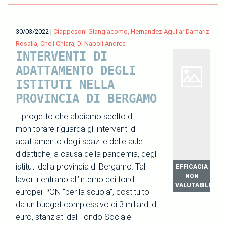
30/03/2022
|
Ciappesoni Giangiacomo, Hernandez Aguilar Damariz
Rosalia, Cheli Chiara, Di Napoli Andrea
INTERVENTI DI
ADATTAMENTO DEGLI
ISTITUTI NELLA
PROVINCIA DI BERGAMO
Il progetto che abbiamo scelto di
monitorare riguarda gli interventi di
adattamento degli spazi e delle aule
didattiche, a causa della pandemia, degli
istituti della provincia di Bergamo. Tali
EFFICACIA
NON
lavori rientrano all’interno dei fondi
VALUTABILE
europei PON “per la scuola”, costituito
da un budget complessivo di 3 miliardi di
euro, stanziati dal Fondo Sociale