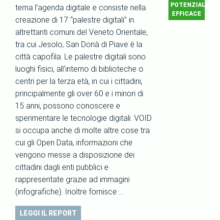
POTENZIALMEN
tema l’agenda digitale e consiste nella
EFFICACE
creazione di 17 “palestre digitali” in
altrettanti comuni del Veneto Orientale,
tra cui Jesolo; San Donà di Piave è la
città capofila. Le palestre digitali sono
luoghi fisici, all’interno di biblioteche o
centri per la terza età, in cui i cittadini,
principalmente gli over 60 e i minori di
15 anni, possono conoscere e
sperimentare le tecnologie digitali. VOID
si occupa anche di molte altre cose tra
cui gli Open Data, informazioni che
vengono messe a disposizione dei
cittadini dagli enti pubblici e
rappresentate grazie ad immagini
(infografiche). Inoltre fornisce …
LEGGI IL REPORT