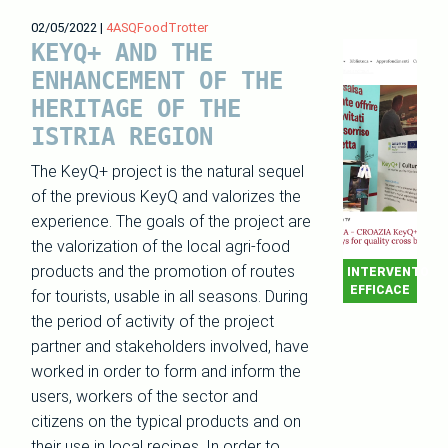
02/05/2022
|
4ASQFoodTrotter
KEYQ+ AND THE
ENHANCEMENT OF THE
HERITAGE OF THE
ISTRIA REGION
The KeyQ+ project is the natural sequel
of the previous KeyQ and valorizes the
experience. The goals of the project are
the valorization of the local agri-food
products and the promotion of routes
INTERVENTO
EFFICACE
for tourists, usable in all seasons. During
the period of activity of the project
partner and stakeholders involved, have
worked in order to form and inform the
users, workers of the sector and
citizens on the typical products and on
their use in local recipes. In order to