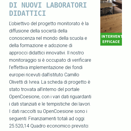
DI NUOVI LABORATORI
DIDATTICI
L'obiettivo del progetto monitorato è la
diffusione della società della
INTERVENTO
conoscenza nel mondo della scuola e
EFFICACE
della formazione e adozione di
approcci didattici innovativi. Il nostro
monitoraggio si è occupato di verificare
l’effettiva implementazione dei fondi
europei ricevuti dall’istituto Camillo
Olivetti di Ivrea. La scheda di progetto è
stato trovata all’interno del portale
OpenCoesione, con i vari dati riguardanti
i dati stanziati e le tempistiche dei lavori.
I dati raccolti su OpenCoesione sono i
seguenti: Finanziamenti totali ad oggi:
25.520,14 Quadro economico previsto: