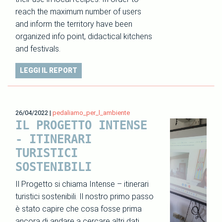
reach the maximum number of users
and inform the territory have been
organized info point, didactical kitchens
and festivals.
LEGGI IL REPORT
26/04/2022
|
pedaliamo_per_l_ambiente
IL PROGETTO INTENSE
- ITINERARI
TURISTICI
SOSTENIBILI
Il Progetto si chiama Intense – itinerari
turistici sostenibili. Il nostro primo passo
è stato capire che cosa fosse prima
ancora di andare a cercare altri dati.