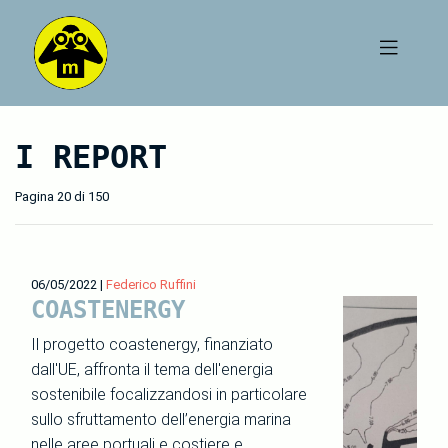
I REPORT
Pagina 20 di 150
06/05/2022
|
Federico Ruffini
COASTENERGY
Il progetto coastenergy, finanziato
dall'UE, affronta il tema dell'energia
sostenibile focalizzandosi in particolare
sullo sfruttamento dell’energia marina
nelle aree portuali e costiere e